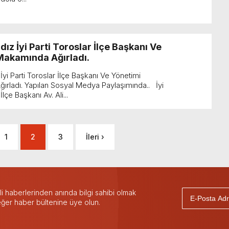
dız İyi Parti Toroslar İlçe Başkanı Ve
Makamında Ağırladı.
İyi Parti Toroslar İlçe Başkanı Ve Yönetimi
rladı. Yapılan Sosyal Medya Paylaşımında.. İyi
İlçe Başkanı Av. Ali...
1
2
3
İleri ›
 haberlerinden anında bilgi sahibi olmak
 eğer haber bültenine üye olun.