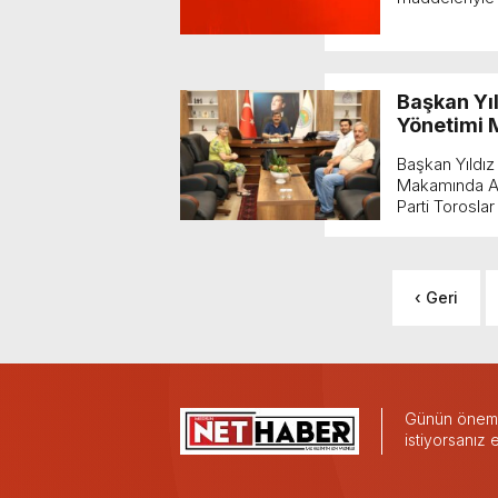
Başkan Yıl
Yönetimi 
Başkan Yıldız 
Makamında Ağı
Parti Toroslar 
‹ Geri
Günün önemli
istiyorsanız