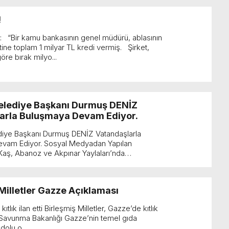
!
: “Bir kamu bankasının genel müdürü, ablasının
tine toplam 1 milyar TL kredi vermiş. Şirket,
öre bırak milyo...
lediye Başkanı Durmuş DENİZ
arla Buluşmaya Devam Ediyor.
iye Başkanı Durmuş DENİZ Vatandaşlarla
vam Ediyor. Sosyal Medyadan Yapılan
Kaş, Abanoz ve Akpınar Yaylaları’nda
Milletler Gazze Açıklaması
tlık ilan etti Birleşmiş Milletler, Gazze’de kıtlık
ail Savunma Bakanlığı Gazze’nin temel gıda
olu o...