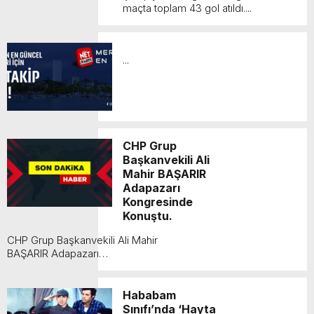
maçta toplam 43 gol atıldı....
...
CHP Grup
Başkanvekili Ali
Mahir BAŞARIR
Adapazarı
Kongresinde
Konuştu.
CHP Grup Başkanvekili Ali Mahir
BAŞARIR Adapazarı
Kongresinde Konuştu....
Hababam
Sınıfı’nda ‘Hayta