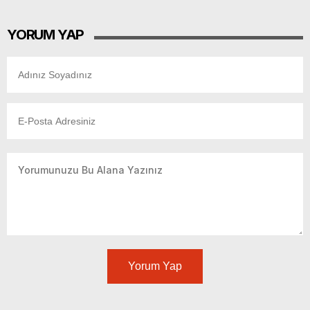
yükseldi.
YORUM YAP
Yorum Yap