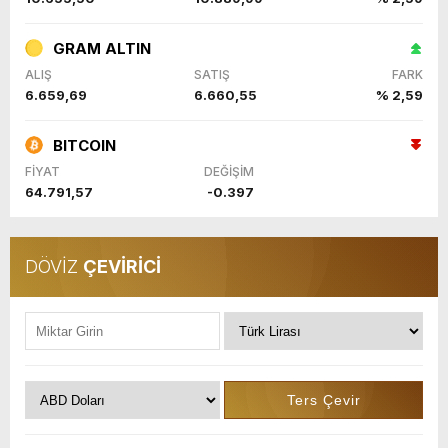
GRAM ALTIN
ALIŞ
SATIŞ
FARK
6.659,69
6.660,55
% 2,59
BITCOIN
FİYAT
DEĞİŞİM
64.791,57
-0.397
DÖVİZ
ÇEVİRİCİ