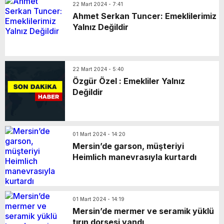
22 Mart 2024 - 7:41
Ahmet Serkan Tuncer: Emeklilerimiz
Yalnız Değildir
22 Mart 2024 - 5:40
Özgür Özel : Emekliler Yalnız
Değildir
01 Mart 2024 - 14:20
Mersin’de garson, müşteriyi
Heimlich manevrasıyla kurtardı
01 Mart 2024 - 14:19
Mersin’de mermer ve seramik yüklü
tırın dorsesi yandı