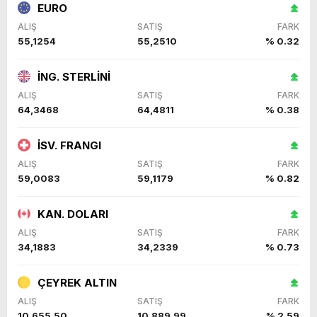
EURO
ALIŞ
SATIŞ
FARK
55,1254
55,2510
% 0.32
İNG. STERLİNİ
ALIŞ
SATIŞ
FARK
64,3468
64,4811
% 0.38
İSV. FRANGI
ALIŞ
SATIŞ
FARK
59,0083
59,1179
% 0.82
KAN. DOLARI
ALIŞ
SATIŞ
FARK
34,1883
34,2339
% 0.73
ÇEYREK ALTIN
ALIŞ
SATIŞ
FARK
10.655,50
10.889,99
% 2,59