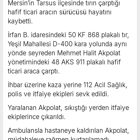
Mersin’in Tarsus ilçesinde tırın çarptığı
hafif ticari aracın sürücüsü hayatını
kaybetti.
İrfan B. idaresindeki 50 KF 868 plakalı tır,
Yeşil Mahallesi D-400 kara yolunda aynı
yönde seyreden Mehmet Halit Akpolat
yönetimindeki 48 AKS 911 plakalı hafif
ticari araca çarptı.
İhbar üzerine kaza yerine 112 Acil Sağlık,
polis ve itfaiye ekipleri sevk edildi.
Yaralanan Akpolat, sıkıştığı yerden itfaiye
ekiplerince çıkarıldı.
Ambulansla hastaneye kaldırılan Akpolat,
müdahaleye rağmen kurtarılamadı.