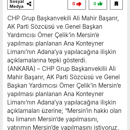
Sosyal
0
0
Medya
CHP Grup Başkanvekili Ali Mahir Başarır,
AK Parti Sözcüsü ve Genel Başkan
Yardımcısı Ömer Çelik’in Mersin’e
yapılması planlanan Ana Konteyner
Limanı’nın Adana’ya yapılacağına ilişkin
açıklamalarına tepki gösterdi.
(ANKARA) – CHP Grup Başkanvekilii Ali
Mahir Başarır, AK Parti Sözcüsü ve Genel
Başkan Yardımcısı Ömer Çelik’in Mersin’e
yapılması planlanan Ana Konteyner
Limanı’nın Adana’ya yapılacağına ilişkin
açıklamaları üzerine; “Mersin’in hakkı olan
bu limanın Mersin’de yapılmasını,
yatırımın Mersin’de yapılmasını istiyoruz.