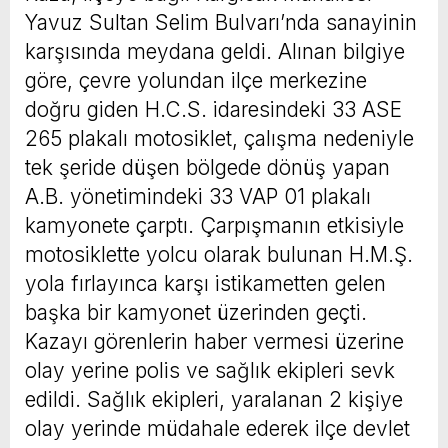
Yavuz Sultan Selim Bulvarı’nda sanayinin
karşısında meydana geldi. Alınan bilgiye
göre, çevre yolundan ilçe merkezine
doğru giden H.C.S. idaresindeki 33 ASE
265 plakalı motosiklet, çalışma nedeniyle
tek şeride düşen bölgede dönüş yapan
A.B. yönetimindeki 33 VAP 01 plakalı
kamyonete çarptı. Çarpışmanın etkisiyle
motosiklette yolcu olarak bulunan H.M.Ş.
yola fırlayınca karşı istikametten gelen
başka bir kamyonet üzerinden geçti.
Kazayı görenlerin haber vermesi üzerine
olay yerine polis ve sağlık ekipleri sevk
edildi. Sağlık ekipleri, yaralanan 2 kişiye
olay yerinde müdahale ederek ilçe devlet