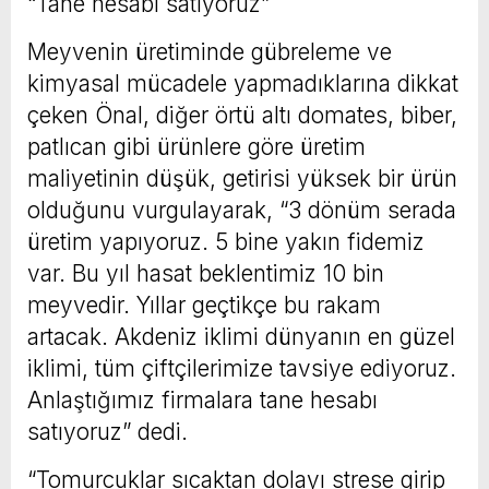
“Tane hesabı satıyoruz”
Meyvenin üretiminde gübreleme ve
kimyasal mücadele yapmadıklarına dikkat
çeken Önal, diğer örtü altı domates, biber,
patlıcan gibi ürünlere göre üretim
maliyetinin düşük, getirisi yüksek bir ürün
olduğunu vurgulayarak, “3 dönüm serada
üretim yapıyoruz. 5 bine yakın fidemiz
var. Bu yıl hasat beklentimiz 10 bin
meyvedir. Yıllar geçtikçe bu rakam
artacak. Akdeniz iklimi dünyanın en güzel
iklimi, tüm çiftçilerimize tavsiye ediyoruz.
Anlaştığımız firmalara tane hesabı
satıyoruz” dedi.
“Tomurcuklar sıcaktan dolayı strese girip