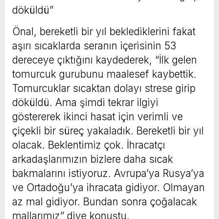
döküldü”
Önal, bereketli bir yıl beklediklerini fakat
aşırı sıcaklarda seranın içerisinin 53
dereceye çıktığını kaydederek, “İlk gelen
tomurcuk gurubunu maalesef kaybettik.
Tomurcuklar sıcaktan dolayı strese girip
döküldü. Ama şimdi tekrar ilgiyi
göstererek ikinci hasat için verimli ve
çiçekli bir süreç yakaladık. Bereketli bir yıl
olacak. Beklentimiz çok. İhracatçı
arkadaşlarımızın bizlere daha sıcak
bakmalarını istiyoruz. Avrupa’ya Rusya’ya
ve Ortadoğu’ya ihracata gidiyor. Olmayan
az mal gidiyor. Bundan sonra çoğalacak
mallarımız” diye konuştu.