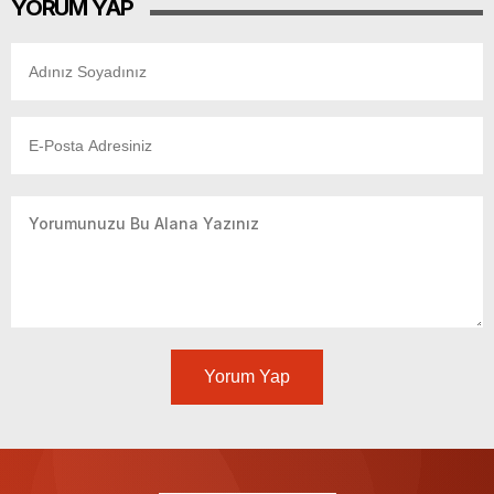
YORUM YAP
Yorum Yap