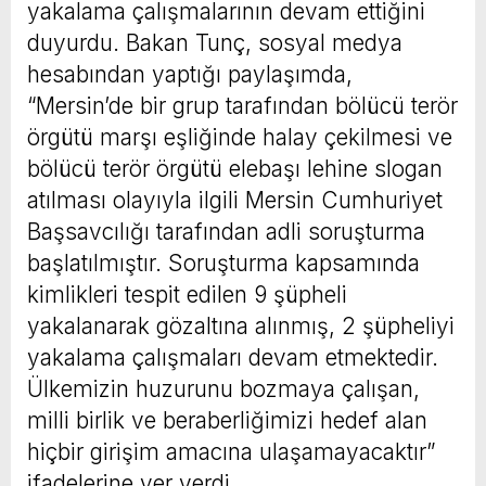
yakalama çalışmalarının devam ettiğini
duyurdu. Bakan Tunç, sosyal medya
hesabından yaptığı paylaşımda,
“Mersin’de bir grup tarafından bölücü terör
örgütü marşı eşliğinde halay çekilmesi ve
bölücü terör örgütü elebaşı lehine slogan
atılması olayıyla ilgili Mersin Cumhuriyet
Başsavcılığı tarafından adli soruşturma
başlatılmıştır. Soruşturma kapsamında
kimlikleri tespit edilen 9 şüpheli
yakalanarak gözaltına alınmış, 2 şüpheliyi
yakalama çalışmaları devam etmektedir.
Ülkemizin huzurunu bozmaya çalışan,
milli birlik ve beraberliğimizi hedef alan
hiçbir girişim amacına ulaşamayacaktır”
ifadelerine yer verdi.