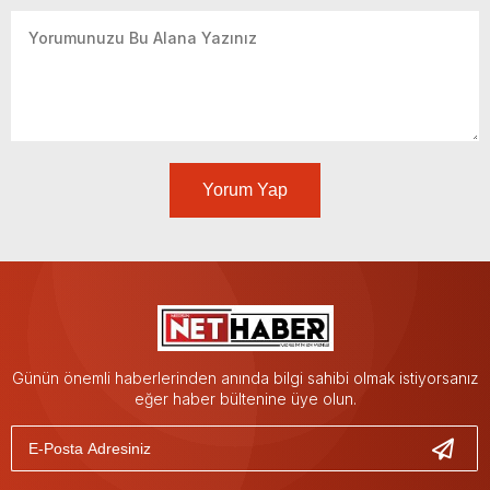
Yorum Yap
Günün önemli haberlerinden anında bilgi sahibi olmak istiyorsanız
eğer haber bültenine üye olun.