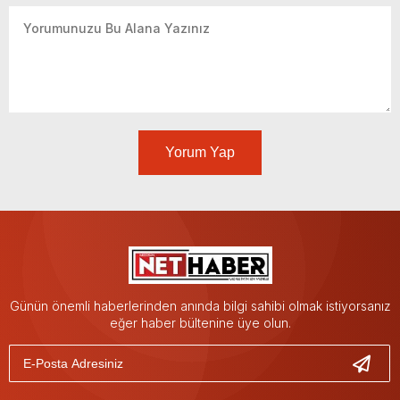
Yorum Yap
Günün önemli haberlerinden anında bilgi sahibi olmak istiyorsanız
eğer haber bültenine üye olun.