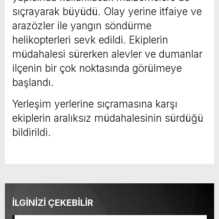
sıçrayarak büyüdü. Olay yerine itfaiye ve
arazözler ile yangın söndürme
helikopterleri sevk edildi. Ekiplerin
müdahalesi sürerken alevler ve dumanlar
ilçenin bir çok noktasında görülmeye
başlandı.
Yerleşim yerlerine sıçramasına karşı
ekiplerin aralıksız müdahalesinin sürdüğü
bildirildi.
İLGİNİZİ ÇEKEBİLİR