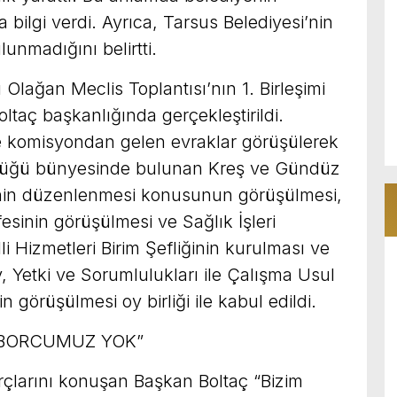
bilgi verdi. Ayrıca, Tarsus Belediyesi’nin
unmadığını belirtti.
Olağan Meclis Toplantısı’nın 1. Birleşimi
ltaç başkanlığında gerçekleştirildi.
e komisyondan gelen evraklar görüşülerek
rlüğü bünyesinde bulunan Kreş ve Gündüz
rinin düzenlenmesi konusunun görüşülmesi,
sinin görüşülmesi ve Sağlık İşleri
Hizmetleri Birim Şefliğinin kurulması ve
, Yetki ve Sorumlulukları ile Çalışma Usul
 görüşülmesi oy birliği ile kabul edildi.
 BORCUMUZ YOK”
rçlarını konuşan Başkan Boltaç “Bizim