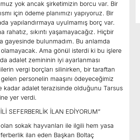
muz yok ancak şirketimizin borcu var. Bir
kısmı için ödeme planımızı yapıyoruz. Bir
Orada yapılandırmaya uyulmamış borç var.
 rahatız, sıkıntı yaşamayacağız. Hiçbir
a gayesinde bulunmadım. Bu anlamda
olamayacak. Ama gönül isterdi ki bu işlere
da adalet zemininin iyi ayarlanması
lerin vergi borçları silinirken, bir taraftan
n gelen personelin maaşını ödeyeceğimiz
 kadar adalet terazisinde olduğunu Tarsus
ine yer verdi.
İLİ SEFERBERLİK İLAN EDİYORUM”
n sokak hayvanları ile ilgili hem yasa
erberlik ilan eden Başkan Boltaç