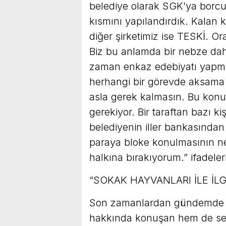
belediye olarak SGK’ya borcu
kısmını yapılandırdık. Kalan 
diğer şirketimiz ise TESKİ. 
Biz bu anlamda bir nebze daha
zaman enkaz edebiyatı yapm
herhangi bir görevde aksama 
asla gerek kalmasın. Bu konu
gerekiyor. Bir taraftan bazı kişi
belediyenin iller bankasında
paraya bloke konulmasının ne
halkına bırakıyorum.” ifadeler
“SOKAK HAYVANLARI İLE İLG
Son zamanlardan gündemde ola
hakkında konuşan hem de sef