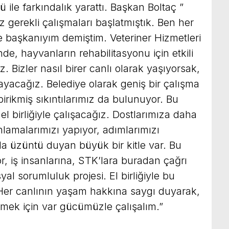
 ile farkındalık yarattı. Başkan Boltaç ”
gerekli çalışmaları başlatmıştık. Ben her
e başkanıyım demiştim. Veteriner Hizmetleri
, hayvanların rehabilitasyonu için etkili
 Bizler nasıl birer canlı olarak yaşıyorsak,
ayacağız. Belediye olarak geniş bir çalışma
irikmiş sıkıntılarımız da bulunuyor. Bu
el birliğiyle çalışacağız. Dostlarımıza daha
nlamalarımızı yapıyor, adımlarımızı
uda üzüntü duyan büyük bir kitle var. Bu
r, iş insanlarına, STK’lara buradan çağrı
yal sorumluluk projesi. El birliğiyle bu
 Her canlının yaşam hakkına saygı duyarak,
etmek için var gücümüzle çalışalım.”