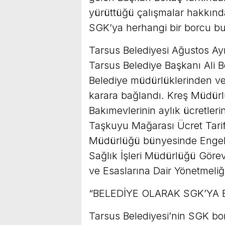
yürüttüğü çalışmalar hakkında 
SGK’ya herhangi bir borcu bul
Tarsus Belediyesi Ağustos Ayı 
Tarsus Belediye Başkanı Ali Bo
Belediye müdürlüklerinden v
karara bağlandı. Kreş Müdü
Bakımevlerinin aylık ücretle
Taşkuyu Mağarası Ücret Tarife
Müdürlüğü bünyesinde Engelli 
Sağlık İşleri Müdürlüğü Görev
ve Esaslarına Dair Yönetmeliğin
“BELEDİYE OLARAK SGK’YA
Tarsus Belediyesi’nin SGK bo