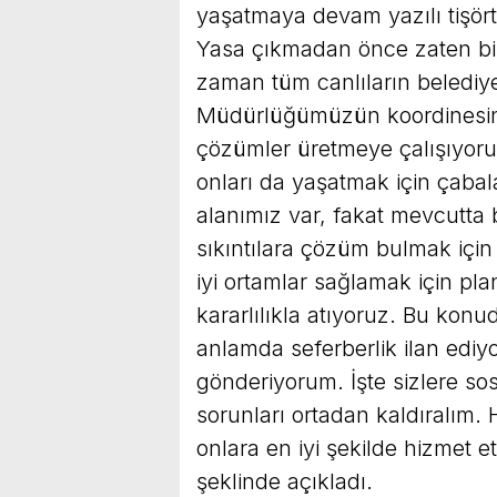
yaşatmaya devam yazılı tişörtü
Yasa çıkmadan önce zaten biz 
zaman tüm canlıların belediy
Müdürlüğümüzün koordinesinde
çözümler üretmeye çalışıyoruz.
onları da yaşatmak için çabal
alanımız var, fakat mevcutta b
sıkıntılara çözüm bulmak için 
iyi ortamlar sağlamak için pla
kararlılıkla atıyoruz. Bu kon
anlamda seferberlik ilan ediyo
gönderiyorum. İşte sizlere sos
sorunları ortadan kaldıralım.
onlara en iyi şekilde hizmet 
şeklinde açıkladı.