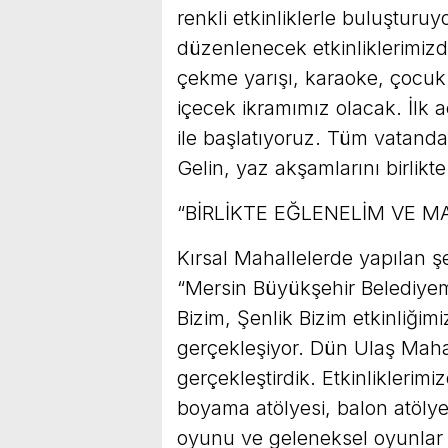
renkli etkinliklerle buluşturu
düzenlenecek etkinliklerimizd
çekme yarışı, karaoke, çocuk 
içecek ikramımız olacak. İlk 
ile başlatıyoruz. Tüm vatanda
Gelin, yaz akşamlarını birlikt
“BİRLİKTE EĞLENELİM VE M
Kırsal Mahallelerde yapılan şe
“Mersin Büyükşehir Belediyemi
Bizim, Şenlik Bizim etkinliğim
gerçekleşiyor. Dün Ulaş Mahal
gerçekleştirdik. Etkinliklerim
boyama atölyesi, balon atölyes
oyunu ve geleneksel oyunlar y