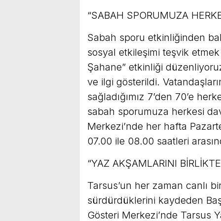
“SABAH SPORUMUZA HERKE
Sabah sporu etkinliğinden ba
sosyal etkileşimi teşvik etm
Şahane” etkinliği düzenliyoru
ve ilgi gösterildi. Vatandaşla
sağladığımız 7’den 70’e herke
sabah sporumuza herkesi dave
Merkezi’nde her hafta Pazar
07.00 ile 08.00 saatleri arasın
“YAZ AKŞAMLARINI BİRLİKT
Tarsus’un her zaman canlı bir 
sürdürdüklerini kaydeden Baş
Gösteri Merkezi’nde Tarsus Ya