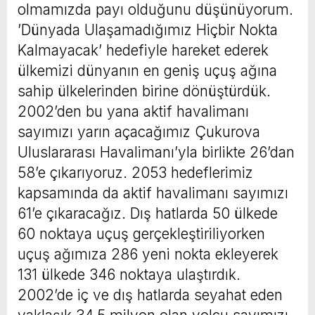
olmamızda payı olduğunu düşünüyorum.
’Dünyada Ulaşamadığımız Hiçbir Nokta
Kalmayacak’ hedefiyle hareket ederek
ülkemizi dünyanın en geniş uçuş ağına
sahip ülkelerinden birine dönüştürdük.
2002’den bu yana aktif havalimanı
sayımızı yarın açacağımız Çukurova
Uluslararası Havalimanı’yla birlikte 26’dan
58’e çıkarıyoruz. 2053 hedeflerimiz
kapsamında da aktif havalimanı sayımızı
61’e çıkaracağız. Dış hatlarda 50 ülkede
60 noktaya uçuş gerçekleştiriliyorken
uçuş ağımıza 286 yeni nokta ekleyerek
131 ülkede 346 noktaya ulaştırdık.
2002’de iç ve dış hatlarda seyahat eden