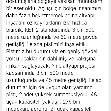
dokunuşlarla bölgeye yakışan muhteşem
bir eser oldu. Açılışı için bölge insanımızı
daha fazla bekletmemek adına altyapı
inşaatını öz kaynaklarımızla hızlıca
bitirdik. KET 2 standardında 3 bin 500
metre uzunluğunda ve 60 metre gövde
genişliği ile ana pistimizi inşa ettik.
Pistimiz bu durumuyla en geniş gövdeli
yolcu uçaklarının dahi iniş ve kalkışına
imkân sağlayacak. Yine altyapı projesi
kapsamında 3 bin 500 metre
uzunluğunda ve 45 metre genişliği ile acil
durumlar için de uygun olan yardımcı
pisti, 2 adet yüksek sürat taksiyolu, 48
uçak kapasiteli yaklaşık 279 bin
metrekare apronu, 21 uçak kapasiteli