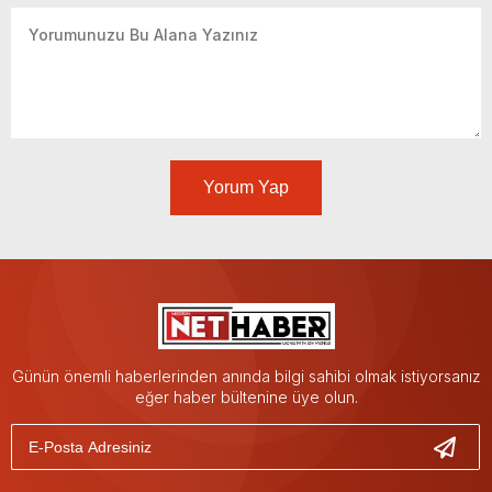
Yorum Yap
Günün önemli haberlerinden anında bilgi sahibi olmak istiyorsanız
eğer haber bültenine üye olun.