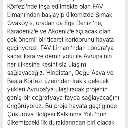
Körfezi’nde inşa edilmekte olan FAV
Limanı’ndan başlayıp ülkemizde Şırnak
Ovaköy’e, oradan da Ege Denizi’ne,
Karadeniz’e ve Akdeniz’e açılacak olan
çok önemli bir ticaret koridorunu hayata
geçiriyoruz. FAV Limanı’ndan Londra’ya
kadar kara ve demir yolu ile Avrupa’nın
her ülkesine kesintisiz ulaşım
sağlayacağız. Hindistan, Doğu Asya ve
Basra Körfezi üzerinden Irak’a gelecek
yükleri Avrupa’ya ulaştıracak projenin
geniş bir coğrafyaya fayda sağlayacağını
öngörüyoruz. Bu proje hayata geçtiğinde
Çukurova Bölgesi Kalkınma Yolu’nun
ülkemizdeki ilk duraklarından biri olacak