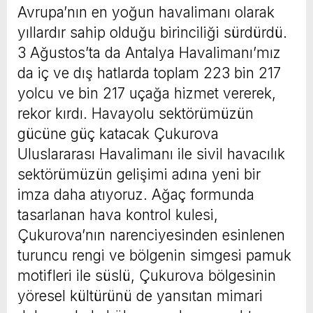
Avrupa’nın en yoğun havalimanı olarak
yıllardır sahip olduğu birinciliği sürdürdü.
3 Ağustos’ta da Antalya Havalimanı’mız
da iç ve dış hatlarda toplam 223 bin 217
yolcu ve bin 217 uçağa hizmet vererek,
rekor kırdı. Havayolu sektörümüzün
gücüne güç katacak Çukurova
Uluslararası Havalimanı ile sivil havacılık
sektörümüzün gelişimi adına yeni bir
imza daha atıyoruz. Ağaç formunda
tasarlanan hava kontrol kulesi,
Çukurova’nın narenciyesinden esinlenen
turuncu rengi ve bölgenin simgesi pamuk
motifleri ile süslü, Çukurova bölgesinin
yöresel kültürünü de yansıtan mimari