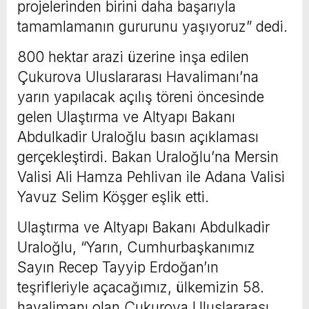
projelerinden birini daha başarıyla
tamamlamanın gururunu yaşıyoruz” dedi.
800 hektar arazi üzerine inşa edilen
Çukurova Uluslararası Havalimanı’na
yarın yapılacak açılış töreni öncesinde
gelen Ulaştırma ve Altyapı Bakanı
Abdulkadir Uraloğlu basın açıklaması
gerçekleştirdi. Bakan Uraloğlu’na Mersin
Valisi Ali Hamza Pehlivan ile Adana Valisi
Yavuz Selim Köşger eşlik etti.
Ulaştırma ve Altyapı Bakanı Abdulkadir
Uraloğlu, “Yarın, Cumhurbaşkanımız
Sayın Recep Tayyip Erdoğan’ın
teşrifleriyle açacağımız, ülkemizin 58.
havalimanı olan Çukurova Uluslararası