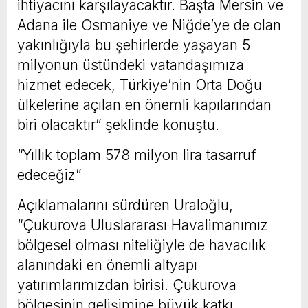
ihtiyacını karşılayacaktır. Başta Mersin ve
Adana ile Osmaniye ve Niğde’ye de olan
yakınlığıyla bu şehirlerde yaşayan 5
milyonun üstündeki vatandaşımıza
hizmet edecek, Türkiye’nin Orta Doğu
ülkelerine açılan en önemli kapılarından
biri olacaktır” şeklinde konuştu.
“Yıllık toplam 578 milyon lira tasarruf
edeceğiz”
Açıklamalarını sürdüren Uraloğlu,
“Çukurova Uluslararası Havalimanımız
bölgesel olması niteliğiyle de havacılık
alanındaki en önemli altyapı
yatırımlarımızdan birisi. Çukurova
bölgesinin gelişimine büyük katkı