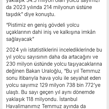
yaklaşık 34.5 milyon olan yolcu sayımızı
da 2023 yılında 214 milyonun üstüne
taşıdık” diye konuştu.
“Pistimiz en geniş gövdeli yolcu
uçaklarının dahi iniş ve kalkışına imkân
sağlayacak”
2024 yılı istatistiklerini incelediklerinde bu
yıl yolcu sayısının daha da artacağını ve
230 milyon üstünde yolcu taşıyacaklarına
değinen Bakan Uraloğlu, “Bu yıl Temmuz
sonu itibarıyla hava yolu ile seyahat eden
yolcu sayımız 129 milyon 738 bin 772’ye
ulaştı. Bu sayı geçen yıl aynı dönemde
yaklaşık 118 milyondu. İstanbul
Havalimanımız Temmuz ayında da