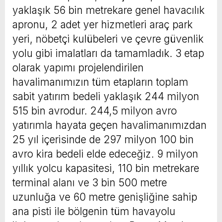
yaklaşık 56 bin metrekare genel havacılık
apronu, 2 adet yer hizmetleri araç park
yeri, nöbetçi kulübeleri ve çevre güvenlik
yolu gibi imalatları da tamamladık. 3 etap
olarak yapımı projelendirilen
havalimanımızın tüm etapların toplam
sabit yatırım bedeli yaklaşık 244 milyon
515 bin avrodur. 244,5 milyon avro
yatırımla hayata geçen havalimanımızdan
25 yıl içerisinde de 297 milyon 100 bin
avro kira bedeli elde edeceğiz. 9 milyon
yıllık yolcu kapasitesi, 110 bin metrekare
terminal alanı ve 3 bin 500 metre
uzunluğa ve 60 metre genişliğine sahip
ana pisti ile bölgenin tüm havayolu