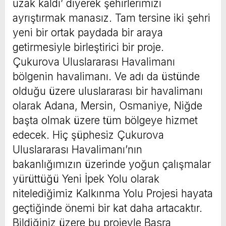
uzak kaldı’ diyerek şehirlerimizi
ayrıştırmak manasız. Tam tersine iki şehri
yeni bir ortak paydada bir araya
getirmesiyle birleştirici bir proje.
Çukurova Uluslararası Havalimanı
bölgenin havalimanı. Ve adı da üstünde
olduğu üzere uluslararası bir havalimanı
olarak Adana, Mersin, Osmaniye, Niğde
başta olmak üzere tüm bölgeye hizmet
edecek. Hiç şüphesiz Çukurova
Uluslararası Havalimanı’nın
bakanlığımızın üzerinde yoğun çalışmalar
yürüttüğü Yeni İpek Yolu olarak
nitelediğimiz Kalkınma Yolu Projesi hayata
geçtiğinde önemi bir kat daha artacaktır.
Bildiğiniz üzere bu projeyle Basra