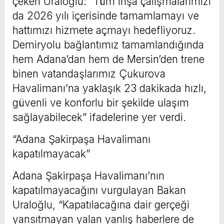
çeken Uraloğlu: “Tüm inşa çalışmalarımızı
da 2026 yılı içerisinde tamamlamayı ve
hattımızı hizmete açmayı hedefliyoruz.
Demiryolu bağlantımız tamamlandığında
hem Adana’dan hem de Mersin’den trene
binen vatandaşlarımız Çukurova
Havalimanı’na yaklaşık 23 dakikada hızlı,
güvenli ve konforlu bir şekilde ulaşım
sağlayabilecek” ifadelerine yer verdi.
“Adana Şakirpaşa Havalimanı
kapatılmayacak”
Adana Şakirpaşa Havalimanı’nın
kapatılmayacağını vurgulayan Bakan
Uraloğlu, “Kapatılacağına dair gerçeği
yansıtmayan yalan yanlış haberlere de