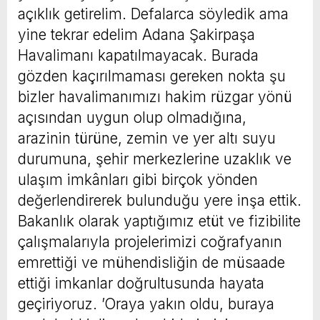
açıklık getirelim. Defalarca söyledik ama
yine tekrar edelim Adana Şakirpaşa
Havalimanı kapatılmayacak. Burada
gözden kaçırılmaması gereken nokta şu
bizler havalimanımızı hakim rüzgar yönü
açısından uygun olup olmadığına,
arazinin türüne, zemin ve yer altı suyu
durumuna, şehir merkezlerine uzaklık ve
ulaşım imkânları gibi birçok yönden
değerlendirerek bulunduğu yere inşa ettik.
Bakanlık olarak yaptığımız etüt ve fizibilite
çalışmalarıyla projelerimizi coğrafyanın
emrettiği ve mühendisliğin de müsaade
ettiği imkanlar doğrultusunda hayata
geçiriyoruz. ’Oraya yakın oldu, buraya