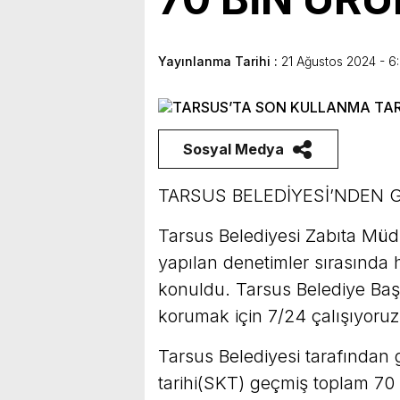
bulunduk. Ortak akıl ve iş 
Yayınlanma Tarihi :
21 Ağustos 2024 - 6
Sosyal Medya
TARSUS BELEDİYESİ’NDEN 
Tarsus Belediyesi Zabıta Müdü
yapılan denetimler sırasında h
konuldu. Tarsus Belediye Başk
korumak için 7/24 çalışıyoruz
Tarsus Belediyesi tarafından 
tarihi(SKT) geçmiş toplam 70 