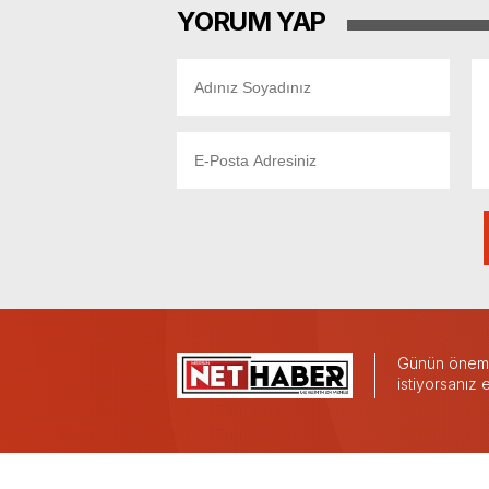
YORUM YAP
Günün önemli
istiyorsanız