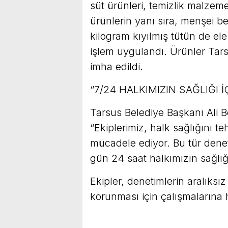
süt ürünleri, temizlik malzemele
ürünlerin yanı sıra, menşei be
kilogram kıyılmış tütün de ele
işlem uygulandı. Ürünler Tars
imha edildi.
“7/24 HALKIMIZIN SAĞLIĞI 
Tarsus Belediye Başkanı Ali Bol
“Ekiplerimiz, halk sağlığını te
mücadele ediyor. Bu tür den
gün 24 saat halkımızın sağlığı
Ekipler, denetimlerin aralıksı
korunması için çalışmalarına