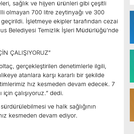
ri, sağlık ve hijyen ürünleri gibi çeşitli
lli olmayan 700 litre zeytinyağı ve 300
 geçirildi. İşletmeye ekipler tarafından cezai
us Belediyesi Temizlik İşleri Müdürlüğü’nde
İÇİN ÇALIŞIYORUZ”
taç, gerçekleştirilen denetimlerle ilgili,
hlikeye atanlara karşı kararlı bir şekilde
etimlerimiz hız kesmeden devam edecek. 7
 için çalışıyoruz.” dedi.
z sürdürülebilmesi ve halk sağlığının
 hız kesmeden devam ediyor.