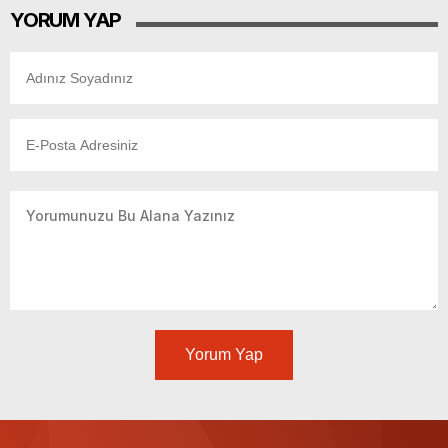
YORUM YAP
Yorum Yap