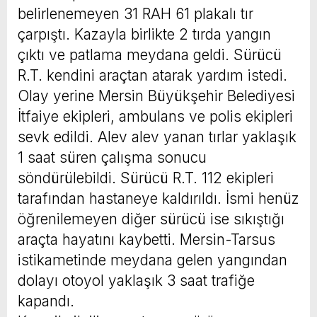
belirlenemeyen 31 RAH 61 plakalı tır
çarpıştı. Kazayla birlikte 2 tırda yangın
çıktı ve patlama meydana geldi. Sürücü
R.T. kendini araçtan atarak yardım istedi.
Olay yerine Mersin Büyükşehir Belediyesi
İtfaiye ekipleri, ambulans ve polis ekipleri
sevk edildi. Alev alev yanan tırlar yaklaşık
1 saat süren çalışma sonucu
söndürülebildi. Sürücü R.T. 112 ekipleri
tarafından hastaneye kaldırıldı. İsmi henüz
öğrenilemeyen diğer sürücü ise sıkıştığı
araçta hayatını kaybetti. Mersin-Tarsus
istikametinde meydana gelen yangından
dolayı otoyol yaklaşık 3 saat trafiğe
kapandı.