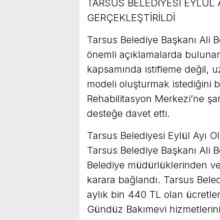
TARSUS BELEDİYESİ EYLÜL 
GERÇEKLEŞTİRİLDİ
Tarsus Belediye Başkanı Ali B
önemli açıklamalarda bulunar
kapsamında istifleme değil, uz
modeli oluşturmak istediğini b
Rehabilitasyon Merkezi’ne şar
desteğe davet etti.
Tarsus Belediyesi Eylül Ayı Ol
Tarsus Belediye Başkanı Ali Bo
Belediye müdürlüklerinden v
karara bağlandı. Tarsus Bele
aylık bin 440 TL olan ücretler
Gündüz Bakımevi hizmetlerini