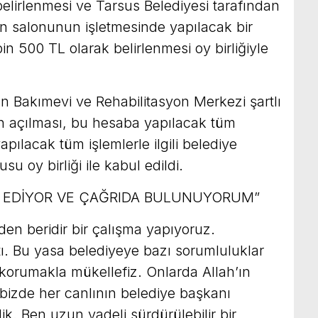
belirlenmesi ve Tarsus Belediyesi tarafından
 salonunun işletmesinde yapılacak bir
n 500 TL olarak belirlenmesi oy birliğiyle
n Bakımevi ve Rehabilitasyon Merkezi şartlı
n açılması, bu hesaba yapılacak tüm
apılacak tüm işlemlerle ilgili belediye
u oy birliği ile kabul edildi.
T EDİYOR VE ÇAĞRIDA BULUNUYORUM”
en beridir bir çalışma yapıyoruz.
ktı. Bu yasa belediyeye bazı sorumluluklar
 korumakla mükellefiz. Onlarda Allah’ın
la bizde her canlının belediye başkanı
k. Ben uzun vadeli sürdürülebilir bir