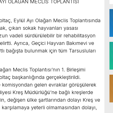
AYI OLAĞAN MECLİS TOPLANTISI
oltaç, Eylül Ayı Olağan Meclis Toplantısında
ak, çıkan sokak hayvanları yasası
un vadeli sürdürülebilir bir rehabilitasyon
elirtti. Ayrıca, Geçici Hayvan Bakımevi ve
tlı bağışta bulunmak için tüm Tarsusluları
ağan Meclis Toplantısı’nın 1. Birleşimi
ltaç başkanlığında gerçekleştirildi.
e komisyondan gelen evraklar görüşülerek
diyesi Kreş Müdürlüğü’ne bağlı kreşlerde
in, değişen ülke şartlarından dolayı Kreş ve
 karşılamaya yeterli olmamasından dolayı,