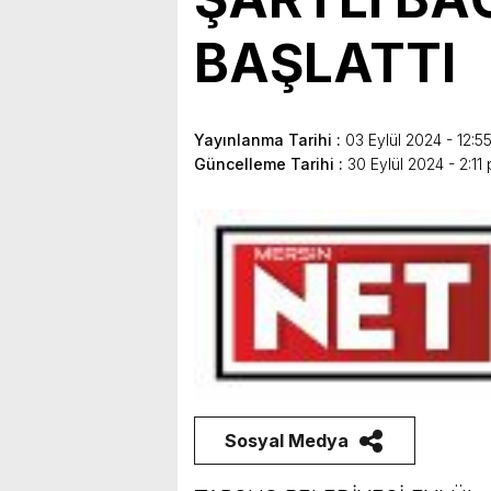
bulunduk. Ortak akıl ve iş 
BAŞLATTI
Yayınlanma Tarihi :
03 Eylül 2024 - 12:5
Güncelleme Tarihi :
30 Eylül 2024 - 2:11
Sosyal Medya