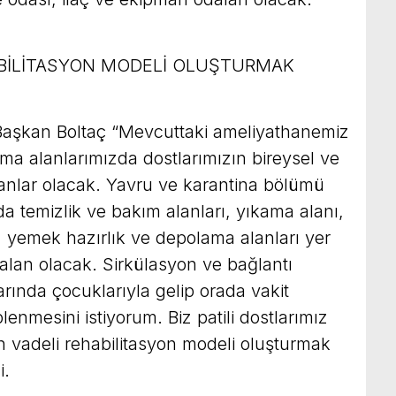
ABİLİTASYON MODELİ OLUŞTURMAK
aşkan Boltaç “Mevcuttaki ameliyathanemiz
ma alanlarımızda dostlarımızın bireysel ve
lanlar olacak. Yavru ve karantina bölümü
a temizlik ve bakım alanları, yıkama alanı,
, yemek hazırlık ve depolama alanları yer
 alan olacak. Sirkülasyon ve bağlantı
rında çocuklarıyla gelip orada vakit
lenmesini istiyorum. Biz patili dostlarımız
un vadeli rehabilitasyon modeli oluşturmak
i.