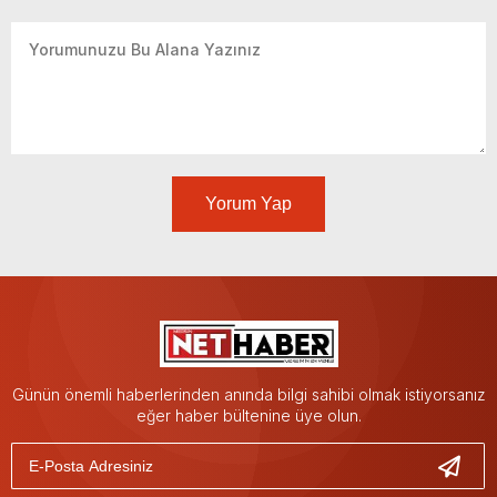
Yorum Yap
Günün önemli haberlerinden anında bilgi sahibi olmak istiyorsanız
eğer haber bültenine üye olun.