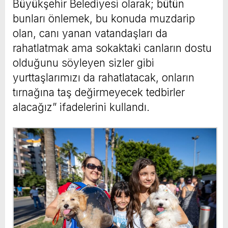
Büyükşehir Belediyesi olarak; bütün
bunları önlemek, bu konuda muzdarip
olan, canı yanan vatandaşları da
rahatlatmak ama sokaktaki canların dostu
olduğunu söyleyen sizler gibi
yurttaşlarımızı da rahatlatacak, onların
tırnağına taş değirmeyecek tedbirler
alacağız” ifadelerini kullandı.