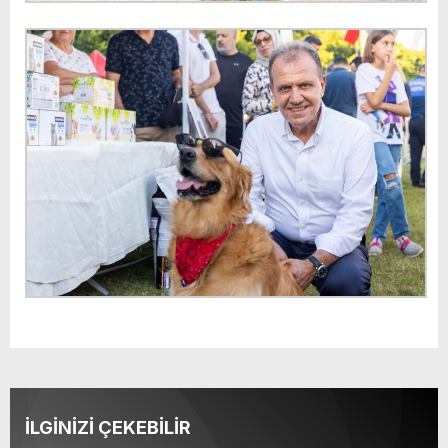
İLGİNİZİ ÇEKEBİLİR