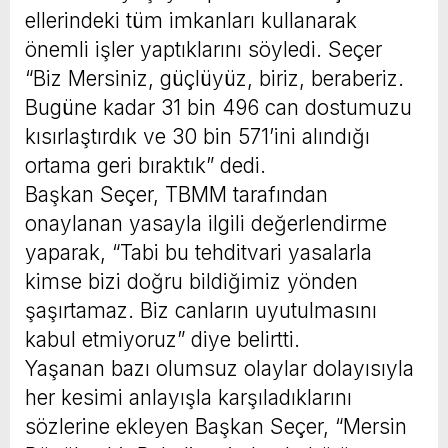
ellerindeki tüm imkanları kullanarak
önemli işler yaptıklarını söyledi. Seçer
“Biz Mersiniz, güçlüyüz, biriz, beraberiz.
Bugüne kadar 31 bin 496 can dostumuzu
kısırlaştırdık ve 30 bin 571’ini alındığı
ortama geri bıraktık” dedi.
Başkan Seçer, TBMM tarafından
onaylanan yasayla ilgili değerlendirme
yaparak, “Tabi bu tehditvari yasalarla
kimse bizi doğru bildiğimiz yönden
şaşırtamaz. Biz canların uyutulmasını
kabul etmiyoruz” diye belirtti.
Yaşanan bazı olumsuz olaylar dolayısıyla
her kesimi anlayışla karşıladıklarını
sözlerine ekleyen Başkan Seçer, “Mersin