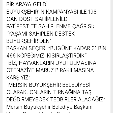
BİR ARAYA GELDİ
BÜYÜKŞEHİR’İN KAMPANYASI İLE 198
CAN DOST SAHİPLENİLDİ
PATİFEST’TE SAHİPLENME ÇAĞRISI:
“YAŞAMI SAHİPLEN DESTEK
BÜYÜKŞEHİR’DEN’
BAŞKAN SEÇER: “BUGÜNE KADAR 31 BİN
496 KÖPEĞİMİZİ KISIRLAŞTIRDIK”
“BİZ, HAYVANLARIN UYUTULMASINA
ÖTENAZİYE MARUZ BIRAKILMASINA
KARŞIYIZ”
“MERSİN BÜYÜKŞEHİR BELEDİYESİ
OLARAK, ONLARIN TIRNAĞINA TAŞ
DEĞDİRMEYECEK TEDBİRLER ALACAĞIZ”
Mersin Büyükşehir Belediye Başkanı