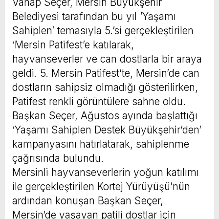
Vahap Seçer, Mersin Büyükşehir
Belediyesi tarafından bu yıl ‘Yaşamı
Sahiplen’ temasıyla 5.’si gerçekleştirilen
‘Mersin Patifest’e katılarak,
hayvanseverler ve can dostlarla bir araya
geldi. 5. Mersin Patifest’te, Mersin’de can
dostların sahipsiz olmadığı gösterilirken,
Patifest renkli görüntülere sahne oldu.
Başkan Seçer, Ağustos ayında başlattığı
‘Yaşamı Sahiplen Destek Büyükşehir’den’
kampanyasını hatırlatarak, sahiplenme
çağrısında bulundu.
Mersinli hayvanseverlerin yoğun katılımı
ile gerçekleştirilen Kortej Yürüyüşü’nün
ardından konuşan Başkan Seçer,
Mersin’de yaşayan patili dostlar için