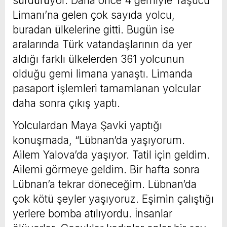
sürdürüyor. Daha önce 4 gemiyle Taşucu
Limanı’na gelen çok sayıda yolcu,
buradan ülkelerine gitti. Bugün ise
aralarında Türk vatandaşlarının da yer
aldığı farklı ülkelerden 361 yolcunun
olduğu gemi limana yanaştı. Limanda
pasaport işlemleri tamamlanan yolcular
daha sonra çıkış yaptı.
Yolculardan Maya Şavki yaptığı
konuşmada, “Lübnan’da yaşıyorum.
Ailem Yalova’da yaşıyor. Tatil için geldim.
Ailemi görmeye geldim. Bir hafta sonra
Lübnan’a tekrar döneceğim. Lübnan’da
çok kötü şeyler yaşıyoruz. Eşimin çalıştığı
yerlere bomba atılıyordu. İnsanlar