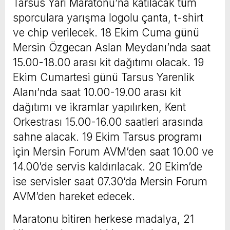
Tarsus Yarı Maratonu’na katılacak tüm
sporculara yarışma logolu çanta, t-shirt
ve chip verilecek. 18 Ekim Cuma günü
Mersin Özgecan Aslan Meydanı’nda saat
15.00-18.00 arası kit dağıtımı olacak. 19
Ekim Cumartesi günü Tarsus Yarenlik
Alanı’nda saat 10.00-19.00 arası kit
dağıtımı ve ikramlar yapılırken, Kent
Orkestrası 15.00-16.00 saatleri arasında
sahne alacak. 19 Ekim Tarsus programı
için Mersin Forum AVM’den saat 10.00 ve
14.00’de servis kaldırılacak. 20 Ekim’de
ise servisler saat 07.30’da Mersin Forum
AVM’den hareket edecek.
Maratonu bitiren herkese madalya, 21