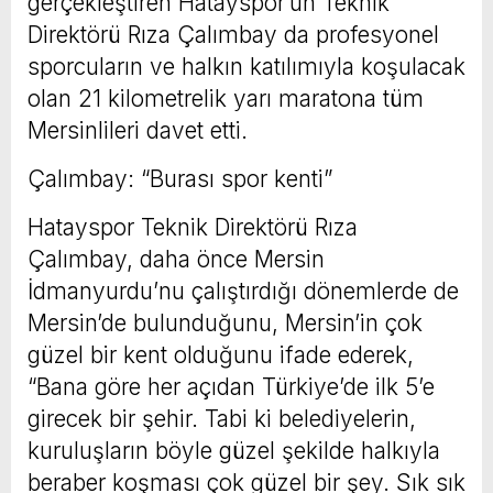
gerçekleştiren Hatayspor’un Teknik
Direktörü Rıza Çalımbay da profesyonel
sporcuların ve halkın katılımıyla koşulacak
olan 21 kilometrelik yarı maratona tüm
Mersinlileri davet etti.
Çalımbay: “Burası spor kenti”
Hatayspor Teknik Direktörü Rıza
Çalımbay, daha önce Mersin
İdmanyurdu’nu çalıştırdığı dönemlerde de
Mersin’de bulunduğunu, Mersin’in çok
güzel bir kent olduğunu ifade ederek,
“Bana göre her açıdan Türkiye’de ilk 5’e
girecek bir şehir. Tabi ki belediyelerin,
kuruluşların böyle güzel şekilde halkıyla
beraber koşması çok güzel bir şey. Sık sık