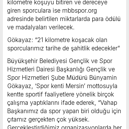
kilometre koşuyu bitiren ve dereceye
giren sporculara ise mbbspor.org
adresinde belirtilen miktarlarda para ödülü
ve madalyaları verilecek.
Gökayaz: “21 kilometre koşacak olan
sporcularımız tarihe de şahitlik edecekler”
Büyükşehir Belediyesi Gençlik ve Spor
Hizmetleri Dairesi Başkanlığı Gençlik ve
Spor Hizmetleri Şube Müdürü Bünyamin
Gökayaz, ‘Spor kenti Mersin’ mottosuyla
kentte sportif faaliyetlere yönelik birçok
çalışma yaptıklarını ifade ederek, “Vahap
Başkanımız da spor yapan biri olduğu için
çıtamız gerçekten çok yüksek.
Gerçekleştirdiğimiz organizasyonlarda her