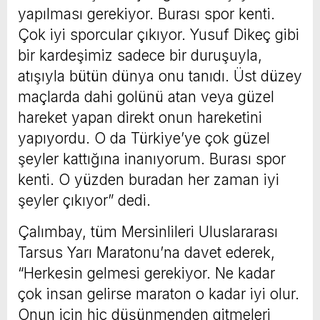
yapılması gerekiyor. Burası spor kenti.
Çok iyi sporcular çıkıyor. Yusuf Dikeç gibi
bir kardeşimiz sadece bir duruşuyla,
atışıyla bütün dünya onu tanıdı. Üst düzey
maçlarda dahi golünü atan veya güzel
hareket yapan direkt onun hareketini
yapıyordu. O da Türkiye’ye çok güzel
şeyler kattığına inanıyorum. Burası spor
kenti. O yüzden buradan her zaman iyi
şeyler çıkıyor” dedi.
Çalımbay, tüm Mersinlileri Uluslararası
Tarsus Yarı Maratonu’na davet ederek,
“Herkesin gelmesi gerekiyor. Ne kadar
çok insan gelirse maraton o kadar iyi olur.
Onun için hiç düşünmenden gitmeleri