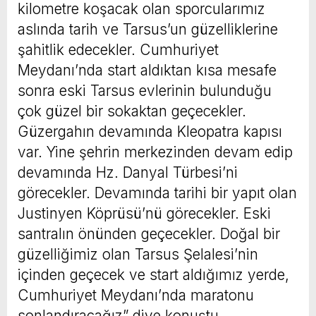
kilometre koşacak olan sporcularımız
aslında tarih ve Tarsus’un güzelliklerine
şahitlik edecekler. Cumhuriyet
Meydanı’nda start aldıktan kısa mesafe
sonra eski Tarsus evlerinin bulunduğu
çok güzel bir sokaktan geçecekler.
Güzergahın devamında Kleopatra kapısı
var. Yine şehrin merkezinden devam edip
devamında Hz. Danyal Türbesi’ni
görecekler. Devamında tarihi bir yapıt olan
Justinyen Köprüsü’nü görecekler. Eski
santralın önünden geçecekler. Doğal bir
güzelliğimiz olan Tarsus Şelalesi’nin
içinden geçecek ve start aldığımız yerde,
Cumhuriyet Meydanı’nda maratonu
sonlandıracağız” diye konuştu.