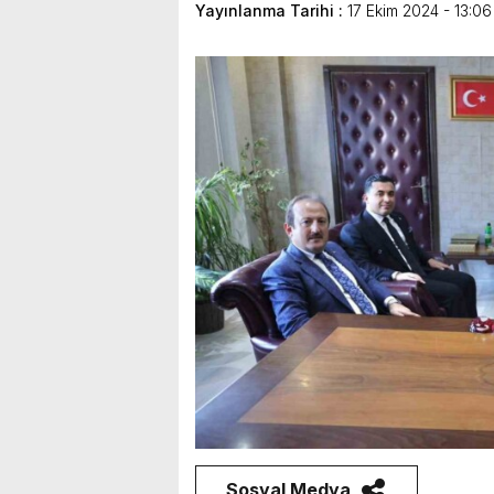
Yayınlanma Tarihi :
17 Ekim 2024 - 13:06
bulunduk. Ortak akıl ve iş 
Sosyal Medya