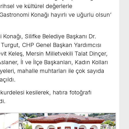
ihsel ve kültürel değerlerle
 Gastronomi Konağı hayırlı ve uğurlu olsun’
Konağı, Silifke Belediye Başkanı Dr.
e Turgut, CHP Genel Başkan Yardımcısı
 Keleş, Mersin Milletvekili Talat Dinçer,
aner, İl ve İlçe Başkanları, Kadın Kolları
yeleri, mahalle muhtarları ile çok sayıda
açıldı.
urdelesi kesilerek, hatıra fotoğrafı
di.