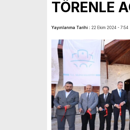
TÖRENLE A
bulunduk. Ortak akıl ve iş 
Yayınlanma Tarihi :
22 Ekim 2024 - 7:54