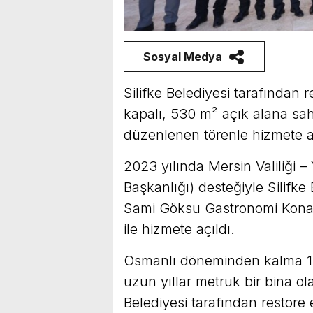
Sosyal Medya
Silifke Belediyesi tarafında
kapalı, 530 m² açık alana sa
düzenlenen törenle hizmete aç
2023 yılında Mersin Valiliği 
Başkanlığı) desteğiyle Silifk
Sami Göksu Gastronomi Konağ
ile hizmete açıldı.
Osmanlı döneminden kalma 18-
uzun yıllar metruk bir bina ol
Belediyesi tarafından restore