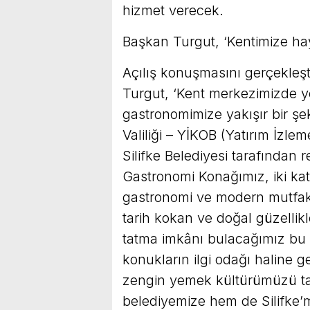
hizmet verecek.
Başkan Turgut, ‘Kentimize hay
Açılış konuşmasını gerçekleşt
Turgut, ‘Kent merkezimizde y
gastronomimize yakışır bir şek
Valiliği – YİKOB (Yatırım İzl
Silifke Belediyesi tarafından
Gastronomi Konağımız, iki katt
gastronomi ve modern mutfakl
tarih kokan ve doğal güzellikl
tatma imkânı bulacağımız bu 
konukların ilgi odağı haline g
zengin yemek kültürümüzü t
belediyemize hem de Silifke’m