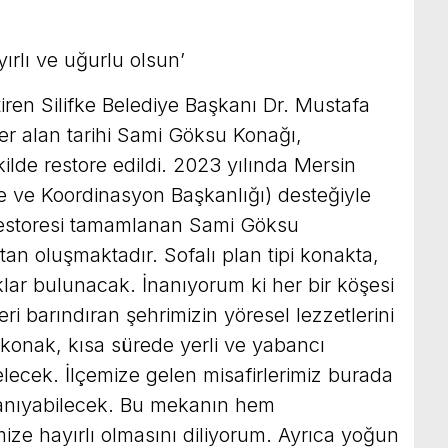
ırlı ve uğurlu olsun’
iren Silifke Belediye Başkanı Dr. Mustafa
er alan tarihi Sami Göksu Konağı,
ilde restore edildi. 2023 yılında Mersin
eme ve Koordinasyon Başkanlığı) desteğiyle
 restoresi tamamlanan Sami Göksu
an oluşmaktadır. Sofalı plan tipi konakta,
ar bulunacak. İnanıyorum ki her bir köşesi
eri barındıran şehrimizin yöresel lezzetlerini
konak, kısa sürede yerli ve yabancı
elecek. İlçemize gelen misafirlerimiz burada
anıyabilecek. Bu mekanın hem
ize hayırlı olmasını diliyorum. Ayrıca yoğun