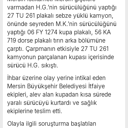
varmadan H.G.’nin sürücülüğünü yaptığı
27 TU 261 plakalı sebze yüklü kamyon,
önünde seyreden M.K.’nin sürücülüğünü
yaptığı 06 FY 1274 kupa plakalı, 56 KA
719 dorse plakalı tırın arka bölümüne
çarptı. Çarpmanın etkisiyle 27 TU 261
kamyonun parçalanan kupası içerisinde
sürücü H.G. sıkıştı.
İhbar üzerine olay yerine intikal eden
Mersin Büyükşehir Belediyesi İtfaiye
ekipleri, alev alan kupadan kısa sürede
yaralı sürücüyü kurtardı ve sağlık
ekiplerine teslim etti.
Olayla ilgili soruşturma başlatılan