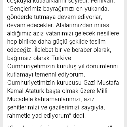
coşkuyla kutladıklarını söyledi. Pehlivan,
“Gençlerimiz bayrağımızı en yukarıda,
gönderde tutmaya devam ediyorlar,
devam edecekler. Atalarımızdan miras
aldığımız aziz vatanımızı gelecek nesillere
hep birlikte daha güçlü şekilde teslim
edeceğiz. İlelebet bir ve beraber olarak,
bağımsız olarak Türkiye
Cumhuriyetimizin kuruluş yıl dönümlerini
kutlamayı temenni ediyorum.
Cumhuriyetimizin kurucusu Gazi Mustafa
Kemal Atatürk başta olmak üzere Milli
Mücadele kahramanlarımızı, aziz
şehitlerimizi ve gazilerimizi saygıyla,
rahmetle yad ediyorum” dedi.