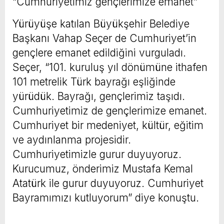
“Cumhuriyetimiz gençlerimize emanet”
Yürüyüşe katılan Büyükşehir Belediye
Başkanı Vahap Seçer de Cumhuriyet’in
gençlere emanet edildiğini vurguladı.
Seçer, “101. kuruluş yıl dönümüne ithafen
101 metrelik Türk bayrağı eşliğinde
yürüdük. Bayrağı, gençlerimiz taşıdı.
Cumhuriyetimiz de gençlerimize emanet.
Cumhuriyet bir medeniyet, kültür, eğitim
ve aydınlanma projesidir.
Cumhuriyetimizle gurur duyuyoruz.
Kurucumuz, önderimiz Mustafa Kemal
Atatürk ile gurur duyuyoruz. Cumhuriyet
Bayramımızı kutluyorum” diye konuştu.