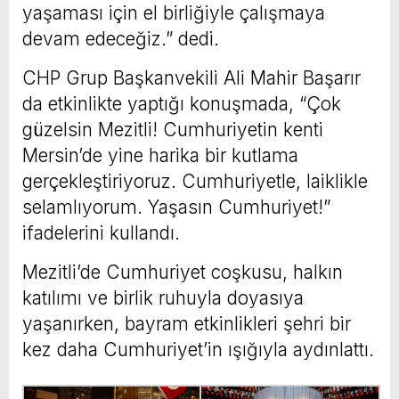
yaşaması için el birliğiyle çalışmaya
devam edeceğiz.” dedi.
CHP Grup Başkanvekili Ali Mahir Başarır
da etkinlikte yaptığı konuşmada, “Çok
güzelsin Mezitli! Cumhuriyetin kenti
Mersin’de yine harika bir kutlama
gerçekleştiriyoruz. Cumhuriyetle, laiklikle
selamlıyorum. Yaşasın Cumhuriyet!”
ifadelerini kullandı.
Mezitli’de Cumhuriyet coşkusu, halkın
katılımı ve birlik ruhuyla doyasıya
yaşanırken, bayram etkinlikleri şehri bir
kez daha Cumhuriyet’in ışığıyla aydınlattı.