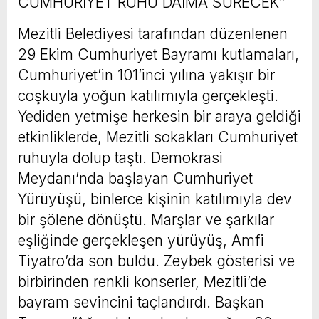
CUMHURİYET RUHU DAİMA SÜRECEK”
Mezitli Belediyesi tarafından düzenlenen
29 Ekim Cumhuriyet Bayramı kutlamaları,
Cumhuriyet’in 101’inci yılına yakışır bir
coşkuyla yoğun katılımıyla gerçekleşti.
Yediden yetmişe herkesin bir araya geldiği
etkinliklerde, Mezitli sokakları Cumhuriyet
ruhuyla dolup taştı. Demokrasi
Meydanı’nda başlayan Cumhuriyet
Yürüyüşü, binlerce kişinin katılımıyla dev
bir şölene dönüştü. Marşlar ve şarkılar
eşliğinde gerçekleşen yürüyüş, Amfi
Tiyatro’da son buldu. Zeybek gösterisi ve
birbirinden renkli konserler, Mezitli’de
bayram sevincini taçlandırdı. Başkan