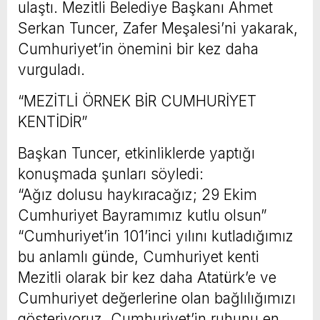
ulaştı. Mezitli Belediye Başkanı Ahmet
Serkan Tuncer, Zafer Meşalesi’ni yakarak,
Cumhuriyet’in önemini bir kez daha
vurguladı.
“MEZİTLİ ÖRNEK BİR CUMHURİYET
KENTİDİR”
Başkan Tuncer, etkinliklerde yaptığı
konuşmada şunları söyledi:
“Ağız dolusu haykıracağız; 29 Ekim
Cumhuriyet Bayramımız kutlu olsun”
“Cumhuriyet’in 101’inci yılını kutladığımız
bu anlamlı günde, Cumhuriyet kenti
Mezitli olarak bir kez daha Atatürk’e ve
Cumhuriyet değerlerine olan bağlılığımızı
gösteriyoruz. Cumhuriyet’in ruhunu en