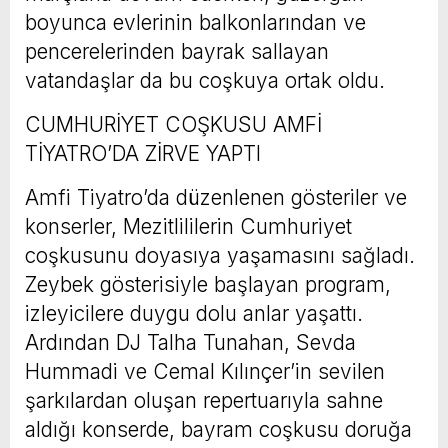
boyunca evlerinin balkonlarından ve
pencerelerinden bayrak sallayan
vatandaşlar da bu coşkuya ortak oldu.
CUMHURİYET COŞKUSU AMFİ
TİYATRO’DA ZİRVE YAPTI
Amfi Tiyatro’da düzenlenen gösteriler ve
konserler, Mezitlililerin Cumhuriyet
coşkusunu doyasıya yaşamasını sağladı.
Zeybek gösterisiyle başlayan program,
izleyicilere duygu dolu anlar yaşattı.
Ardından DJ Talha Tunahan, Sevda
Hummadi ve Cemal Kılınçer’in sevilen
şarkılardan oluşan repertuarıyla sahne
aldığı konserde, bayram coşkusu doruğa