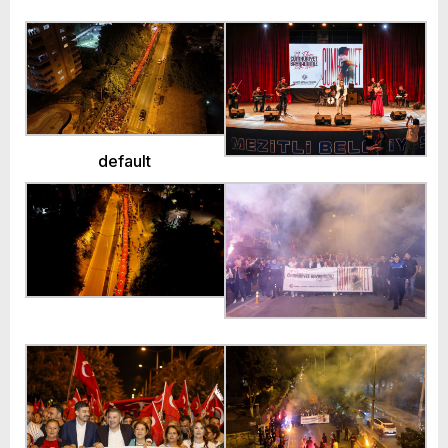
default