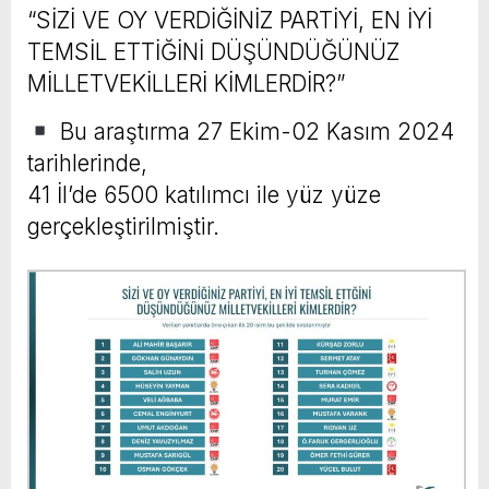
“SİZİ VE OY VERDİĞİNİZ PARTİYİ, EN İYİ
TEMSİL ETTİĞİNİ DÜŞÜNDÜĞÜNÜZ
MİLLETVEKİLLERİ KİMLERDİR?”
Bu araştırma 27 Ekim-02 Kasım 2024
tarihlerinde,
41 İl’de 6500 katılımcı ile yüz yüze
gerçekleştirilmiştir.