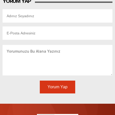
YORUM YAP
Yorum Yap