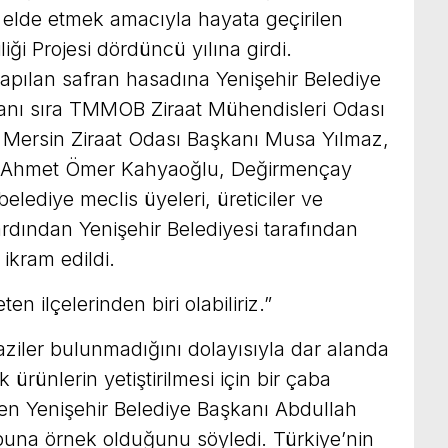
 elde etmek amacıyla hayata geçirilen
iği Projesi dördüncü yılına girdi.
pılan safran hasadına Yenişehir Belediye
yanı sıra TMMOB Ziraat Mühendisleri Odası
 Mersin Ziraat Odası Başkanı Musa Yılmaz,
 Ahmet Ömer Kahyaoğlu, Değirmençay
elediye meclis üyeleri, üreticiler ve
ardından Yenişehir Belediyesi tarafından
 ikram edildi.
en ilçelerinden biri olabiliriz.”
raziler bulunmadığını dolayısıyla dar alanda
ürünlerin yetiştirilmesi için bir çaba
eden Yenişehir Belediye Başkanı Abdullah
 buna örnek olduğunu söyledi. Türkiye’nin