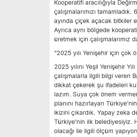
Kooperatifi aracılığıyla Değ
çalışmalarımızı tamamladık. 60
ayında çiçek açacak bitkiler ek
Ayrıca aynı bölgede kooperatif
üretmek için çalışmalarımız da
“2025 yılı Yenişehir için çok ö
2025 yılını Yeşil Yenişehir Yıl
çalışmalarla ilgili bilgi vere
dikkat çekerek şu ifadeleri k
lazım. Suya çok önem vermemi
planını hazırlayan Türkiye’nin i
ikizini çıkardık. Yapay zeka 
Türkiye’nin ilk belediyesiyiz
olacağı ile ilgili ölçüm yapı