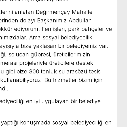
klerini anlatan Değirmençay Mahalle
lerinden dolayı Başkanımız Abdullah
kkür ediyorum. Fen işleri, park bahçeler ve
ımızdalar. Ama sosyal belediyecilik
ışıyla bize yaklaşan bir belediyemiz var.
, solucan gübresi, üreticilerimizin
 merası projeleriyle üreticilere destek
ğu gibi bize 300 tonluk su arasözü tesis
 kullanabiliyoruz. Bu hizmetler bizim için
ndı.
diyeciliği en iyi uygulayan bir belediye
e yaptığı konuşmada sosyal belediyeciliği en