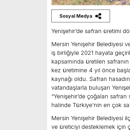
Sosyal Medya
Yenişehir’de safran üretimi dö
Mersin Yenişehir Belediyesi 
iş birliğiyle 2021 hayata geçir
kapsamında üretilen safranın h
kez üretimine 4 yıl önce başlan
kaynağı oldu. Safran hasadın
vatandaşlarla buluşan Yenişeh
“Yenişehir’de çoğalan safran
halinde Türkiye’nin en çok safr
Mersin Yenişehir Belediyesi il
ve üreticiyi desteklemek için 