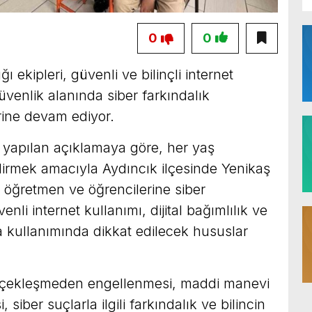
0
0
 ekipleri, güvenli ve bilinçli internet
üvenlik alanında siber farkındalık
rine devam ediyor.
yapılan açıklamaya göre, her yaş
dirmek amacıyla Aydıncık ilçesinde Yenikaş
 öğretmen ve öğrencilerine siber
enli internet kullanımı, dijital bağımlılık ve
ya kullanımında dikkat edilecek hususlar
 gerçekleşmeden engellenmesi, maddi manevi
siber suçlarla ilgili farkındalık ve bilincin