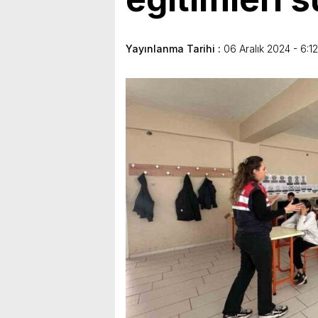
bulunduk. Ortak akıl ve iş 
Yayınlanma Tarihi :
06 Aralık 2024 - 6:12