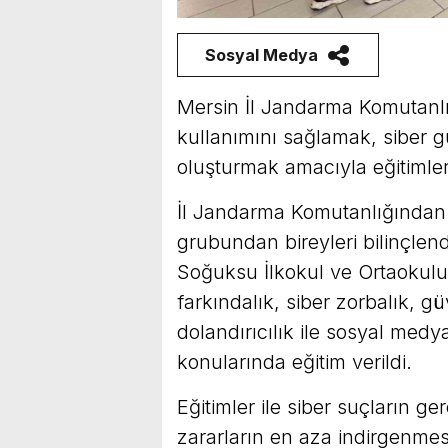
Sosyal Medya
Mersin İl Jandarma Komutanlığı
kullanımını sağlamak, siber g
oluşturmak amacıyla eğitimle
İl Jandarma Komutanlığından 
grubundan bireyleri bilinçlen
Soğuksu İlkokul ve Ortaokulu
farkındalık, siber zorbalık, güv
dolandırıcılık ile sosyal med
konularında eğitim verildi.
Eğitimler ile siber suçların
zararların en aza indirgenmesi, 