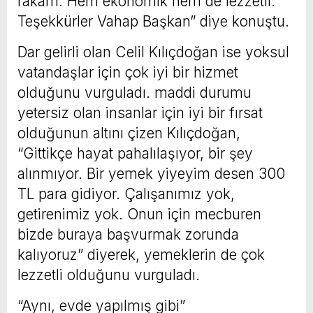
rakam. Hem ekonomik hem de lezzetli.
Teşekkürler Vahap Başkan” diye konuştu.
Dar gelirli olan Celil Kılıçdoğan ise yoksul
vatandaşlar için çok iyi bir hizmet
olduğunu vurguladı. maddi durumu
yetersiz olan insanlar için iyi bir fırsat
olduğunun altını çizen Kılıçdoğan,
“Gittikçe hayat pahalılaşıyor, bir şey
alınmıyor. Bir yemek yiyeyim desen 300
TL para gidiyor. Çalışanımız yok,
getirenimiz yok. Onun için mecburen
bizde buraya başvurmak zorunda
kalıyoruz” diyerek, yemeklerin de çok
lezzetli olduğunu vurguladı.
“Aynı, evde yapılmış gibi”