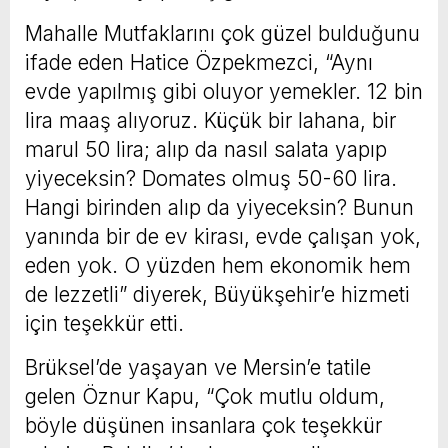
Mahalle Mutfaklarını çok güzel bulduğunu
ifade eden Hatice Özpekmezci, “Aynı
evde yapılmış gibi oluyor yemekler. 12 bin
lira maaş alıyoruz. Küçük bir lahana, bir
marul 50 lira; alıp da nasıl salata yapıp
yiyeceksin? Domates olmuş 50-60 lira.
Hangi birinden alıp da yiyeceksin? Bunun
yanında bir de ev kirası, evde çalışan yok,
eden yok. O yüzden hem ekonomik hem
de lezzetli” diyerek, Büyükşehir’e hizmeti
için teşekkür etti.
Brüksel’de yaşayan ve Mersin’e tatile
gelen Öznur Kapu, “Çok mutlu oldum,
böyle düşünen insanlara çok teşekkür