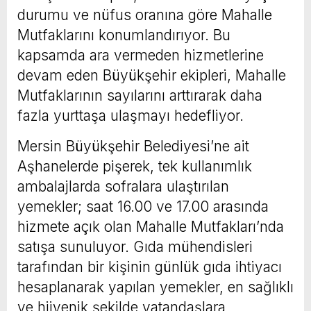
durumu ve nüfus oranına göre Mahalle
Mutfaklarını konumlandırıyor. Bu
kapsamda ara vermeden hizmetlerine
devam eden Büyükşehir ekipleri, Mahalle
Mutfaklarının sayılarını arttırarak daha
fazla yurttaşa ulaşmayı hedefliyor.
Mersin Büyükşehir Belediyesi’ne ait
Aşhanelerde pişerek, tek kullanımlık
ambalajlarda sofralara ulaştırılan
yemekler; saat 16.00 ve 17.00 arasında
hizmete açık olan Mahalle Mutfakları’nda
satışa sunuluyor. Gıda mühendisleri
tarafından bir kişinin günlük gıda ihtiyacı
hesaplanarak yapılan yemekler, en sağlıklı
ve hijyenik şekilde vatandaşlara