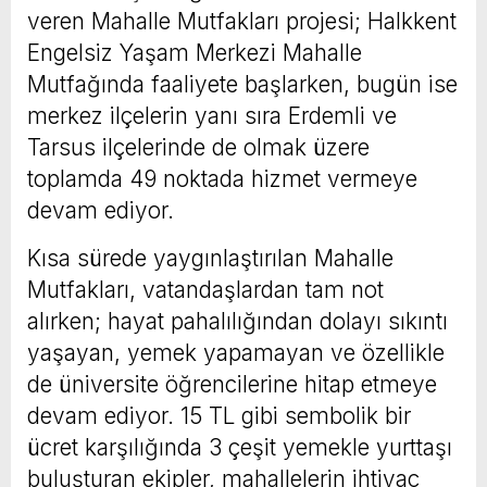
veren Mahalle Mutfakları projesi; Halkkent
Engelsiz Yaşam Merkezi Mahalle
Mutfağında faaliyete başlarken, bugün ise
merkez ilçelerin yanı sıra Erdemli ve
Tarsus ilçelerinde de olmak üzere
toplamda 49 noktada hizmet vermeye
devam ediyor.
Kısa sürede yaygınlaştırılan Mahalle
Mutfakları, vatandaşlardan tam not
alırken; hayat pahalılığından dolayı sıkıntı
yaşayan, yemek yapamayan ve özellikle
de üniversite öğrencilerine hitap etmeye
devam ediyor. 15 TL gibi sembolik bir
ücret karşılığında 3 çeşit yemekle yurttaşı
buluşturan ekipler, mahallelerin ihtiyaç