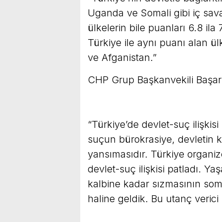
Uganda ve Somali gibi iç sav
ülkelerin bile puanları 6.8 ila
Türkiye ile aynı puanı alan 
ve Afganistan.”
CHP Grup Başkanvekili Başarır
“Türkiye’de devlet-suç ilişkis
suçun bürokrasiye, devletin 
yansımasıdır. Türkiye organize
devlet-suç ilişkisi patladı. Y
kalbine kadar sızmasının somu
haline geldik. Bu utanç verici 