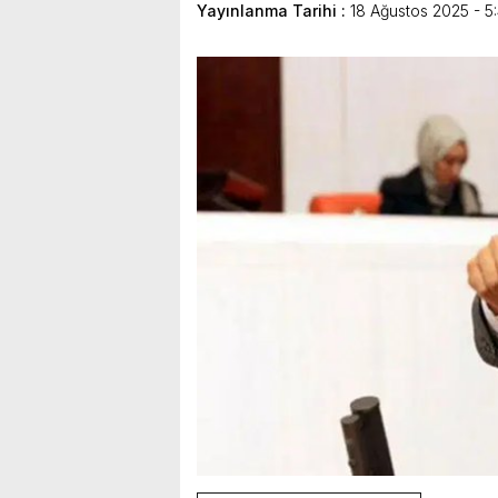
Yayınlanma Tarihi :
18 Ağustos 2025 - 5
bulunduk. Ortak akıl ve iş 