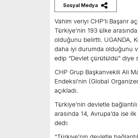
Sosyal Medya
Vahim veriyi CHP’li Başarır a
Türkiye’nin 193 ülke arasınd
olduğunu belirtti. UGANDA, 
daha iyi durumda olduğunu vu
edip “Devlet çürütüldü” diye se
CHP Grup Başkanvekili Ali Ma
Endeksi’nin (Global Organized
açıkladı.
Türkiye’nin devletle bağlantıl
arasında 14, Avrupa’da ise ilk
dedi:
“Türkiye’nin devletle bağlantı