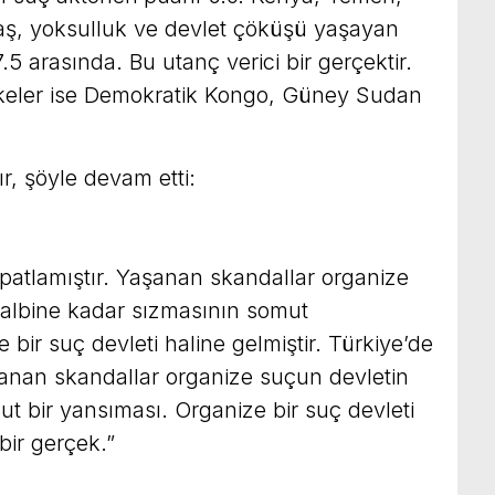
aş, yoksulluk ve devlet çöküşü yaşayan
 7.5 arasında. Bu utanç verici bir gerçektir.
ülkeler ise Demokratik Kongo, Güney Sudan
, şöyle devam etti:
i patlamıştır. Yaşanan skandallar organize
kalbine kadar sızmasının somut
 bir suç devleti haline gelmiştir. Türkiye’de
aşanan skandallar organize suçun devletin
t bir yansıması. Organize bir suç devleti
bir gerçek.”