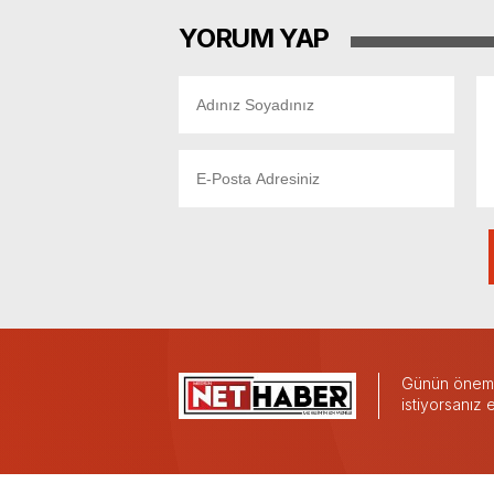
YORUM YAP
Günün önemli
istiyorsanız