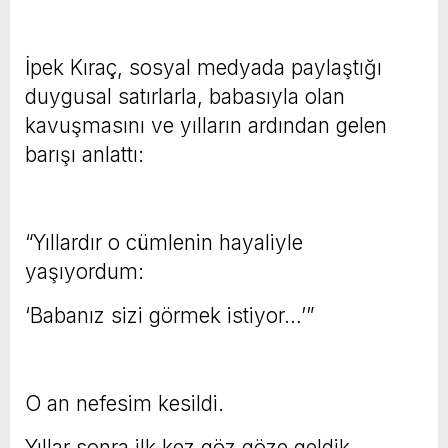
İpek Kıraç, sosyal medyada paylaştığı
duygusal satırlarla, babasıyla olan
kavuşmasını ve yılların ardından gelen
barışı anlattı:
“Yıllardır o cümlenin hayaliyle
yaşıyordum:
‘Babanız sizi görmek istiyor…’”
O an nefesim kesildi.
Yıllar sonra ilk kez göz göze geldik.