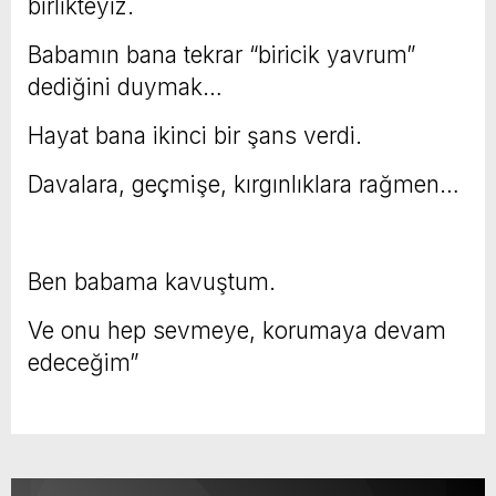
birlikteyiz.
Babamın bana tekrar “biricik yavrum”
dediğini duymak…
Hayat bana ikinci bir şans verdi.
Davalara, geçmişe, kırgınlıklara rağmen…
Ben babama kavuştum.
Ve onu hep sevmeye, korumaya devam
edeceğim”