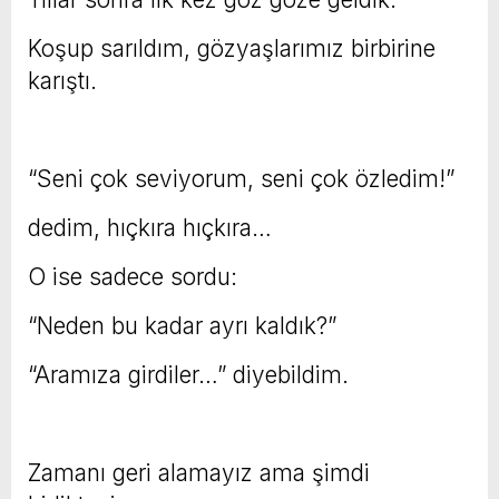
Koşup sarıldım, gözyaşlarımız birbirine
karıştı.
“Seni çok seviyorum, seni çok özledim!”
dedim, hıçkıra hıçkıra…
O ise sadece sordu:
“Neden bu kadar ayrı kaldık?”
“Aramıza girdiler…” diyebildim.
Zamanı geri alamayız ama şimdi