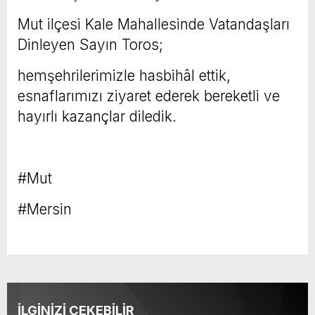
Mut ilçesi Kale Mahallesinde Vatandaşları
Dinleyen Sayın Toros;
hemşehrilerimizle hasbihâl ettik,
esnaflarımızı ziyaret ederek bereketli ve
hayırlı kazançlar diledik.
#Mut
#Mersin
İLGİNİZİ ÇEKEBİLİR