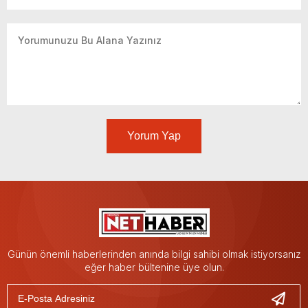
Yorum Yap
Günün önemli haberlerinden anında bilgi sahibi olmak istiyorsanız
eğer haber bültenine üye olun.