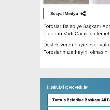
Sosyal Medya
Toroslar Belediye Başkanı Ab
bulunan Vadi Camii’nin temel 
Destek veren hayırsever vata
Toroslarımıza hayırlı olmasını 
İLGİNİZİ ÇEKEBİLİR
Tarsus Belediye Başkanı Ali
Başkanı Ve TBB Başkanı Vahap
Türkiye Belediyeler Birliği B