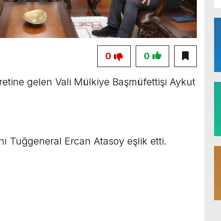
0
0
yaretine gelen Vali Mülkiye Başmüfettişi Aykut
ı Tuğgeneral Ercan Atasoy eşlik etti.