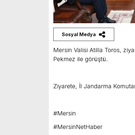
Sosyal Medya
Mersin Valisi Atilla Toros, zi
Pekmez ile görüştü.
Ziyarete, İl Jandarma Komutan
#Mersin
#MersinNetHaber