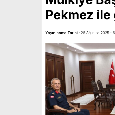
bulunduk. Ortak akıl ve iş 
Pekmez ile 
Yayınlanma Tarihi :
26 Ağustos 2025 - 6