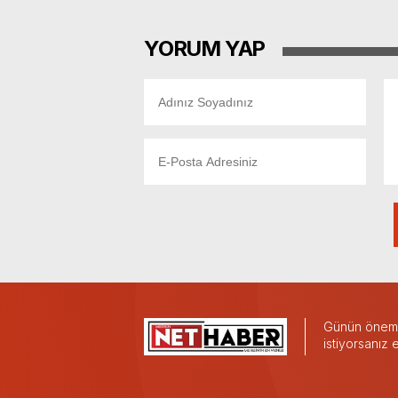
YORUM YAP
Günün önemli
istiyorsanız