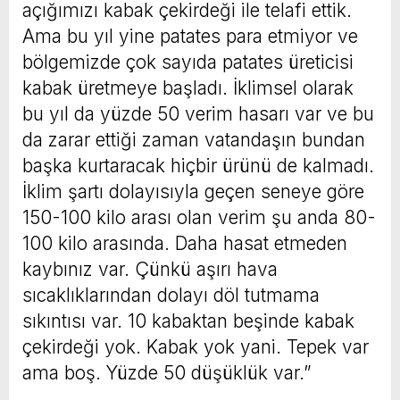
açığımızı kabak çekirdeği ile telafi ettik.
Ama bu yıl yine patates para etmiyor ve
bölgemizde çok sayıda patates üreticisi
kabak üretmeye başladı. İklimsel olarak
bu yıl da yüzde 50 verim hasarı var ve bu
da zarar ettiği zaman vatandaşın bundan
başka kurtaracak hiçbir ürünü de kalmadı.
İklim şartı dolayısıyla geçen seneye göre
150-100 kilo arası olan verim şu anda 80-
100 kilo arasında. Daha hasat etmeden
kaybınız var. Çünkü aşırı hava
sıcaklıklarından dolayı döl tutmama
sıkıntısı var. 10 kabaktan beşinde kabak
çekirdeği yok. Kabak yok yani. Tepek var
ama boş. Yüzde 50 düşüklük var.”