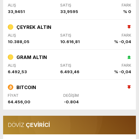
ALIŞ
SATIŞ
FARK
33,9451
33,9595
% 0
ÇEYREK ALTIN
ALIŞ
SATIŞ
FARK
10.388,05
10.616,81
% -0,04
GRAM ALTIN
ALIŞ
SATIŞ
FARK
6.492,53
6.493,46
% -0,04
BITCOIN
FİYAT
DEĞİŞİM
64.456,00
-0.804
DÖVİZ
ÇEVİRİCİ