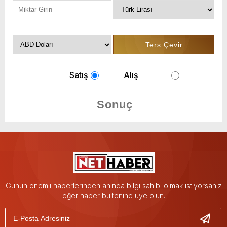
Satış
Alış
Günün önemli haberlerinden anında bilgi sahibi olmak istiyorsanız
eğer haber bültenine üye olun.