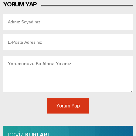
YORUM YAP
Yorum Yap
DÖVİZ
KURLARI