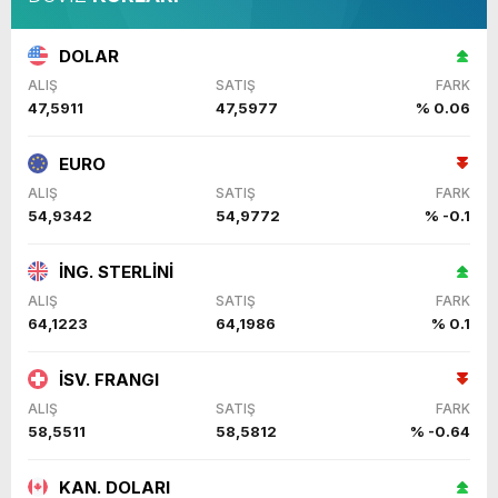
DOLAR
ALIŞ
SATIŞ
FARK
47,5911
47,5977
% 0.06
EURO
ALIŞ
SATIŞ
FARK
54,9342
54,9772
% -0.1
İNG. STERLİNİ
ALIŞ
SATIŞ
FARK
64,1223
64,1986
% 0.1
İSV. FRANGI
ALIŞ
SATIŞ
FARK
58,5511
58,5812
% -0.64
KAN. DOLARI