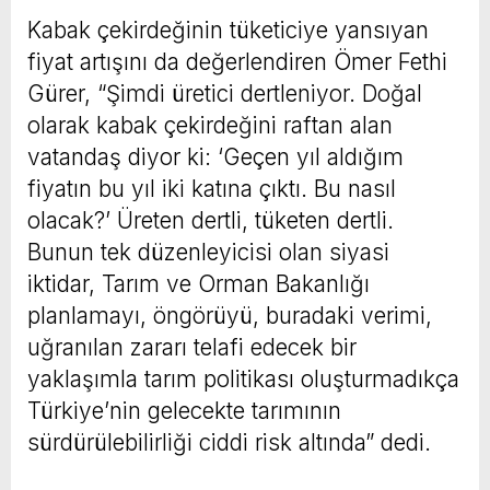
Kabak çekirdeğinin tüketiciye yansıyan
fiyat artışını da değerlendiren Ömer Fethi
Gürer, “Şimdi üretici dertleniyor. Doğal
olarak kabak çekirdeğini raftan alan
vatandaş diyor ki: ‘Geçen yıl aldığım
fiyatın bu yıl iki katına çıktı. Bu nasıl
olacak?’ Üreten dertli, tüketen dertli.
Bunun tek düzenleyicisi olan siyasi
iktidar, Tarım ve Orman Bakanlığı
planlamayı, öngörüyü, buradaki verimi,
uğranılan zararı telafi edecek bir
yaklaşımla tarım politikası oluşturmadıkça
Türkiye’nin gelecekte tarımının
sürdürülebilirliği ciddi risk altında” dedi.