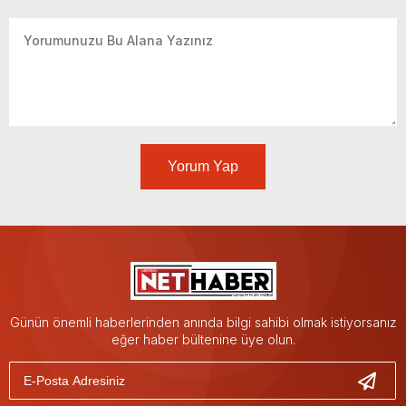
Yorum Yap
Günün önemli haberlerinden anında bilgi sahibi olmak istiyorsanız
eğer haber bültenine üye olun.