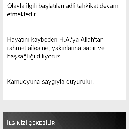
Olayla ilgili başlatılan adli tahkikat devam
etmektedir.
Hayatını kaybeden H.A.’ya Allah’tan
rahmet ailesine, yakınlarına sabır ve
başsağlığı diliyoruz.
Kamuoyuna saygıyla duyurulur.
İLGİNİZİ ÇEKEBİLİR