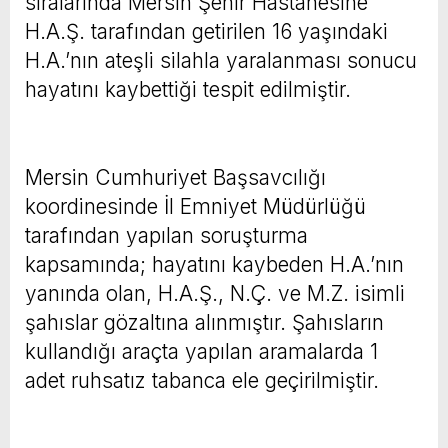
sıralarında Mersin Şehir Hastanesine
H.A.Ş. tarafından getirilen 16 yaşındaki
H.A.’nın ateşli silahla yaralanması sonucu
hayatını kaybettiği tespit edilmiştir.
Mersin Cumhuriyet Başsavcılığı
koordinesinde İl Emniyet Müdürlüğü
tarafından yapılan soruşturma
kapsamında; hayatını kaybeden H.A.’nın
yanında olan, H.A.Ş., N.Ç. ve M.Z. isimli
şahıslar gözaltına alınmıştır. Şahısların
kullandığı araçta yapılan aramalarda 1
adet ruhsatız tabanca ele geçirilmiştir.