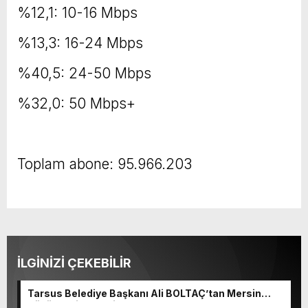
%12,1: 10-16 Mbps
%13,3: 16-24 Mbps
%40,5: 24-50 Mbps
%32,0: 50 Mbps+
Toplam abone: 95.966.203
İLGİNİZİ ÇEKEBİLİR
Tarsus Belediye Başkanı Ali BOLTAÇ’tan Mersin
Büyükşehir Belediye Başkanı Ve TBB Başkanı Vahap