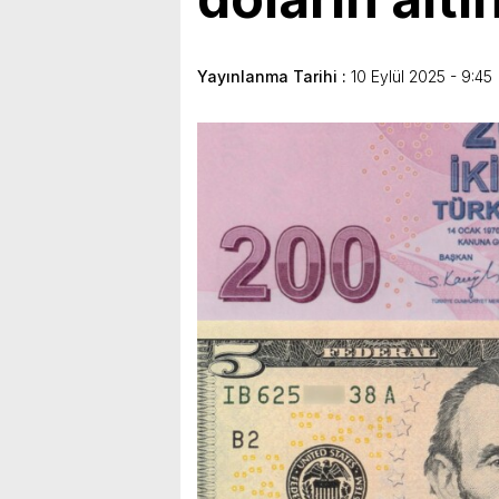
bulunduk. Ortak akıl ve iş 
Yayınlanma Tarihi :
10 Eylül 2025 - 9:45