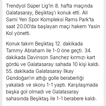
Trendyol Süper Lig’in 8. hafta maçında
Galatasaray, Beşiktaş’ı konuk etti. Ali
Sami Yen Spor Kompleksi Rams Park’ta
saat 20.00’da başlayan maçı hakem Yasin
Kol yönetti.
Konuk takım Beşiktaş 12. dakikada
Tammy Abraham ile 1-0 öne geçti. 34.
dakikada Davinson Sanchez kırmızı kart
gördü ve Galatasaray sahada 10 kişi kaldı.
55. dakikada Galatasaray İlkay
Gündoğan’ın attığı golle beraberliği
yakaladı ve skoru 1-1 yaptı. Karşılaşmada
başka gol olmadı ve Galatasaray
sahasında Beşiktaş ile 1-1 berabere kaldı.