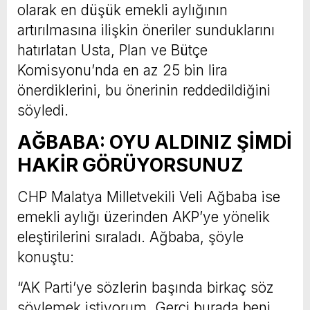
olarak en düşük emekli aylığının
artırılmasına ilişkin öneriler sunduklarını
hatırlatan Usta, Plan ve Bütçe
Komisyonu’nda en az 25 bin lira
önerdiklerini, bu önerinin reddedildiğini
söyledi.
AĞBABA: OYU ALDINIZ ŞİMDİ
HAKİR GÖRÜYORSUNUZ
CHP Malatya Milletvekili Veli Ağbaba ise
emekli aylığı üzerinden AKP’ye yönelik
eleştirilerini sıraladı. Ağbaba, şöyle
konuştu:
“AK Parti’ye sözlerin başında birkaç söz
söylemek istiyorum. Gerçi burada beni