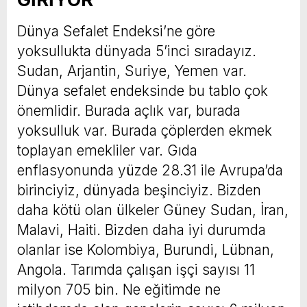
Dünya Sefalet Endeksi’ne göre
yoksullukta dünyada 5’inci sıradayız.
Sudan, Arjantin, Suriye, Yemen var.
Dünya sefalet endeksinde bu tablo çok
önemlidir. Burada açlık var, burada
yoksulluk var. Burada çöplerden ekmek
toplayan emekliler var. Gıda
enflasyonunda yüzde 28.31 ile Avrupa’da
birinciyiz, dünyada beşinciyiz. Bizden
daha kötü olan ülkeler Güney Sudan, İran,
Malavi, Haiti. Bizden daha iyi durumda
olanlar ise Kolombiya, Burundi, Lübnan,
Angola. Tarımda çalışan işçi sayısı 11
milyon 705 bin. Ne eğitimde ne