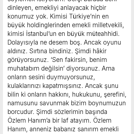
dinleyen, emekliyi anlayacak hiçbir
konumuz yok. Kimisi Türkiye’nin en
büyük holdinglerinden emekli milletvekili,
kimisi İstanbul’un en büyük müteahhidi.
Dolayısıyla ne desem boş. Ancak oyunu
aldınız. Sırtına bindiniz. Şimdi hâkir
görüyorsunuz. ‘Sen fakirsin, benim
muhatabım değilsin’ diyorsunuz. Ama
onların sesini duymuyorsunuz,
kulaklarınızı kapatmışsınız. Ancak şunu
bilin ki onların hakkını, hukukunu, şerefini,
namusunu savunmak bizim boynumuzun
borcudur. Şimdi sözlerimin başında
Özlem Hanım’a bir laf atayım. Özlem
Hanım, anneniz babanız sanırım emekli