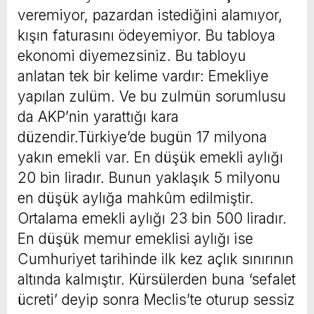
veremiyor, pazardan istediğini alamıyor,
kışın faturasını ödeyemiyor. Bu tabloya
ekonomi diyemezsiniz. Bu tabloyu
anlatan tek bir kelime vardır: Emekliye
yapılan zulüm. Ve bu zulmün sorumlusu
da AKP’nin yarattığı kara
düzendir.Türkiye’de bugün 17 milyona
yakın emekli var. En düşük emekli aylığı
20 bin liradır. Bunun yaklaşık 5 milyonu
en düşük aylığa mahkûm edilmiştir.
Ortalama emekli aylığı 23 bin 500 liradır.
En düşük memur emeklisi aylığı ise
Cumhuriyet tarihinde ilk kez açlık sınırının
altında kalmıştır. Kürsülerden buna ‘sefalet
ücreti’ deyip sonra Meclis’te oturup sessiz