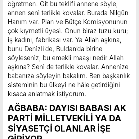
öğretmen. Git bu teklifi annene söyle,
annen seni terlikle kovalar. Burada Nilgün
Hanım var. Plan ve Bütçe Komisyonunun
çok kıymetli üyesi. Onun biraz tuzu kuru;
iş kadını, fabrikası var. Ya Allah aşkına,
bunu Denizli’de, Buldan’da birine
söyleseniz; bu emekli maaşı nedir Allah
aşkına? Seni de terlikle kovalar. Annenize
babanıza söyleyin bakalım. Ben başkanlık
sisteminin bu ülkeyi ne hâle getirdiğini
kısaca anlatmak istiyorum.
AĞBABA: DAYISI BABASI AK
PARTİ MİLLETVEKİLİ YA DA
SİYASETÇİ OLANLAR İŞE
GİRİYOR