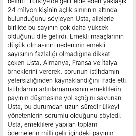
belirtti. Türkiye’de gelir elde eden yaklaşık
24 milyon kişinin açlık sınırının altında
bulunduğunu söyleyen Usta, ailelerle
birlikte bu sayının çok daha yüksek
olduğunu dile getirdi. Emekli maaşlarının
düşük olmasının nedeninin emekli
sayısının fazlalığı olmadığına dikkat
çeken Usta, Almanya, Fransa ve İtalya
örneklerini vererek, sorunun istihdamın
yetersizliğinden kaynaklandığını ifade etti.
İstihdamın artırılamamasının emeklilerin
payının düşmesine yol açtığını savunan
Usta, bu durumdan uzun süredir ülkeyi
yönetenlerin sorumlu olduğunu söyledi.
Usta, emeklilere yapılan toplam
ödemelerin milli gelir içindeki payının