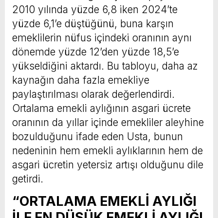
2010 yılında yüzde 6,8 iken 2024’te
yüzde 6,1’e düştüğünü, buna karşın
emeklilerin nüfus içindeki oranının aynı
dönemde yüzde 12’den yüzde 18,5’e
yükseldiğini aktardı. Bu tabloyu, daha az
kaynağın daha fazla emekliye
paylaştırılması olarak değerlendirdi.
Ortalama emekli aylığının asgari ücrete
oranının da yıllar içinde emekliler aleyhine
bozulduğunu ifade eden Usta, bunun
nedeninin hem emekli aylıklarının hem de
asgari ücretin yetersiz artışı olduğunu dile
getirdi.
“ORTALAMA EMEKLİ AYLIĞI
İLE EN DÜŞÜK EMEKLİ AYLIĞI