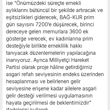
ise “Önümüzdeki süreçte emekli
aylıklarını bütüncül bir şekilde artıracak ve
eşitsizlikleri giderecek, BAĞ-KUR prim
gün sayısını 7200’e düşürecek, birinci
dereceye gelen memurlara 3600 ek
gösterge verecek, ev kadınlarına prim
desteğiyle birlikte emeklilik hakkı
tanıyacak düzenlemelerin yapılacağına
inanıyoruz. Ayrıca Milliyetçi Hareket
Partisi olarak proje hâline getirdiğimiz
asgari refah seviyesinin endeks üzerinden
hesaplanması ve belirlenen gelir
seviyesine erişene kadar ailelere asgari
gelir desteği verilmesi uygulamasının
hayata geçirilmesi de beklentimizdir”
ifadelerini kullandı.