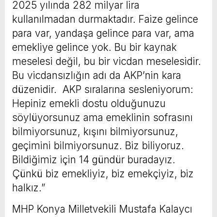
2025 yılında 282 milyar lira
kullanılmadan durmaktadır. Faize gelince
para var, yandaşa gelince para var, ama
emekliye gelince yok. Bu bir kaynak
meselesi değil, bu bir vicdan meselesidir.
Bu vicdansızlığın adı da AKP’nin kara
düzenidir. AKP sıralarına sesleniyorum:
Hepiniz emekli dostu olduğunuzu
söylüyorsunuz ama emeklinin sofrasını
bilmiyorsunuz, kışını bilmiyorsunuz,
geçimini bilmiyorsunuz. Biz biliyoruz.
Bildiğimiz için 14 gündür buradayız.
Çünkü biz emekliyiz, biz emekçiyiz, biz
halkız.”
MHP Konya Milletvekili Mustafa Kalaycı