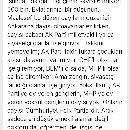
istihdamda olan gençlerin sayısı 6 milyon
500 bin. Evlatlarınızı bir düşünün.
Maalesef bu düzen dayıların düzenidir.
Ankara’da dayısı olmayanlar ezilirken,
dayısı babası AK Parti milletvekili ya da
siyasetçi olanlar işe giriyor. Hakkını
yemeyelim; AK Parti fakir fukara çocukları
arasında ayrım yapmıyor. CHP’li olsa da
işe giremiyor, DEM’li olsa da, MHP’li olsa
da işe giremiyor. Ama zengin, siyasetçi
tanıdığı olanlar işe giriyor. Yoksulların, AK
Parti’ye oy veren gençlerin, MHP’ye oy
veren yoksul gençlerin dayısı yok. Onların
dayısı Cumhuriyet Halk Partisi’dir. Artık
sadece en düşük emekli alanlar değil;
doktoru da, öğretmeni de, işçisi de