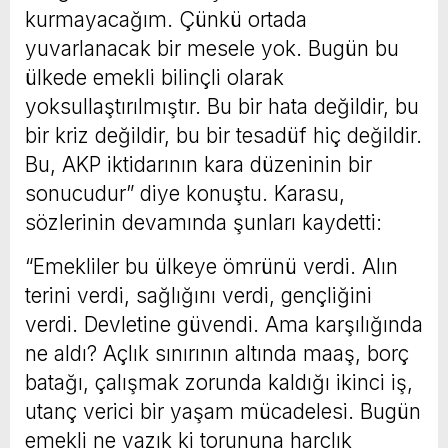
kurmayacağım. Çünkü ortada
yuvarlanacak bir mesele yok. Bugün bu
ülkede emekli bilinçli olarak
yoksullaştırılmıştır. Bu bir hata değildir, bu
bir kriz değildir, bu bir tesadüf hiç değildir.
Bu, AKP iktidarının kara düzeninin bir
sonucudur” diye konuştu. Karasu,
sözlerinin devamında şunları kaydetti:
“Emekliler bu ülkeye ömrünü verdi. Alın
terini verdi, sağlığını verdi, gençliğini
verdi. Devletine güvendi. Ama karşılığında
ne aldı? Açlık sınırının altında maaş, borç
batağı, çalışmak zorunda kaldığı ikinci iş,
utanç verici bir yaşam mücadelesi. Bugün
emekli ne yazık ki torununa harçlık