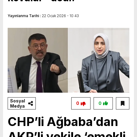
Yayınlanma Tarihi :
22 Ocak 2026 - 10:43
Sosyal
0
0
Medya
CHP’li Ağbaba’dan
AKP’li vekile ‘emekli