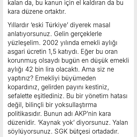
kalan da, bu kanun için el kaldıran da bu
kara düzene ortaktır.
Yıllardır ‘eski Türkiye’ diyerek masal
anlatıyorsunuz. Gelin gerçeklerle
yüzleşelim. 2002 yılında emekli aylığı
asgari ücretin 1,5 katıydı. Eğer bu oran
korunmuş olsaydı bugün en düşük emekli
aylığı 42 bin lira olacaktı. Ama siz ne
yaptınız? Emekliyi büyümeden
kopardınız, gelirden payını kestiniz,
sefalette eşitlediniz. Bu bir yönetim hatası
değil, bilinçli bir yoksullaştırma
politikasıdır. Bunun adı AKP’nin kara
düzenidir. ‘Kaynak yok’ diyorsunuz. Yalan
söylüyorsunuz. SGK bütçesi ortadadır.