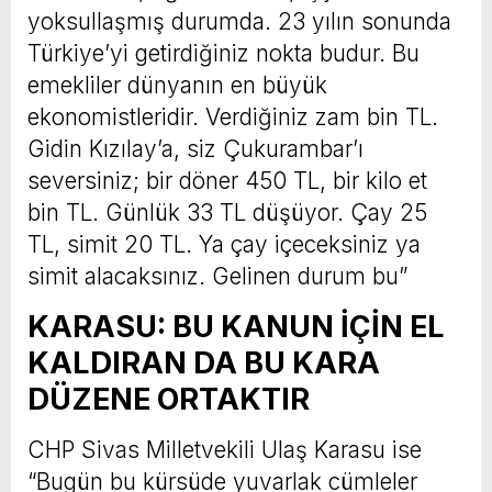
yoksullaşmış durumda. 23 yılın sonunda
Türkiye’yi getirdiğiniz nokta budur. Bu
emekliler dünyanın en büyük
ekonomistleridir. Verdiğiniz zam bin TL.
Gidin Kızılay’a, siz Çukurambar’ı
seversiniz; bir döner 450 TL, bir kilo et
bin TL. Günlük 33 TL düşüyor. Çay 25
TL, simit 20 TL. Ya çay içeceksiniz ya
simit alacaksınız. Gelinen durum bu”
KARASU: BU KANUN İÇİN EL
KALDIRAN DA BU KARA
DÜZENE ORTAKTIR
CHP Sivas Milletvekili Ulaş Karasu ise
“Bugün bu kürsüde yuvarlak cümleler