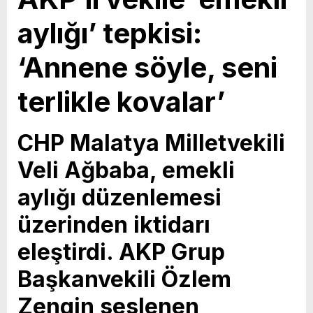
aylığı’ tepkisi:
‘Annene söyle, seni
terlikle kovalar’
CHP Malatya Milletvekili
Veli Ağbaba, emekli
aylığı düzenlemesi
üzerinden iktidarı
eleştirdi. AKP Grup
Başkanvekili Özlem
Zengin seslenen