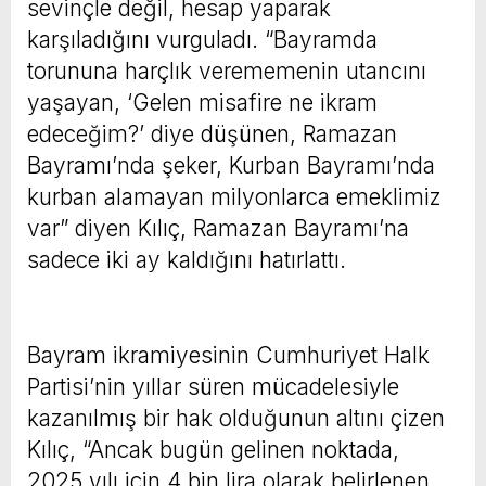
sevinçle değil, hesap yaparak
karşıladığını vurguladı. “Bayramda
torununa harçlık verememenin utancını
yaşayan, ‘Gelen misafire ne ikram
edeceğim?’ diye düşünen, Ramazan
Bayramı’nda şeker, Kurban Bayramı’nda
kurban alamayan milyonlarca emeklimiz
var” diyen Kılıç, Ramazan Bayramı’na
sadece iki ay kaldığını hatırlattı.
Bayram ikramiyesinin Cumhuriyet Halk
Partisi’nin yıllar süren mücadelesiyle
kazanılmış bir hak olduğunun altını çizen
Kılıç, “Ancak bugün gelinen noktada,
2025 yılı için 4 bin lira olarak belirlenen