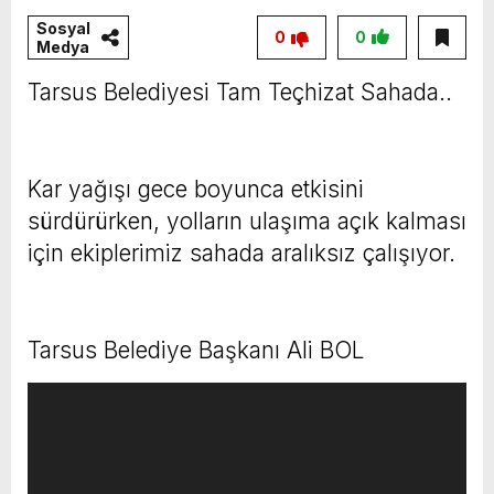
Sosyal
0
0
Medya
Tarsus Belediyesi Tam Teçhizat Sahada..
Kar yağışı gece boyunca etkisini
sürdürürken, yolların ulaşıma açık kalması
için ekiplerimiz sahada aralıksız çalışıyor.
Tarsus Belediye Başkanı Ali BOL
Video
oynatıcı