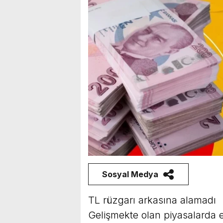
Sosyal Medya
TL rüzgarı arkasına alamadı
Gelişmekte olan piyasalarda e