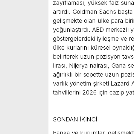
zayıflaması, yüksek faiz suna
artırdı. Goldman Sachs başta
gelişmekte olan ülke para biri
yoğunlaştırdı. ABD merkezli
göstergelerdeki iyileşme ve re
ülke kurlarını küresel oynaklı
belirterek uzun pozisyon tavs
lirası, Nijerya nairası, Gana 
ağırlıklı bir sepette uzun pozi
varlık yönetim şirketi Lazar
tahvillerini 2026 için cazip yat
SONDAN İKİNCİ
Banka ve kurumlar, gelişmekte