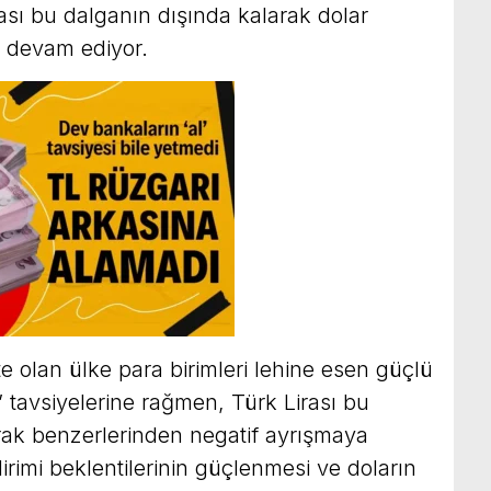
ası bu dalganın dışında kalarak dolar
 devam ediyor.
e olan ülke para birimleri lehine esen güçlü
’ tavsiyelerine rağmen, Türk Lirası bu
rak benzerlerinden negatif ayrışmaya
irimi beklentilerinin güçlenmesi ve doların