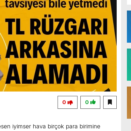
0
0
sen iyimser hava birçok para birimine