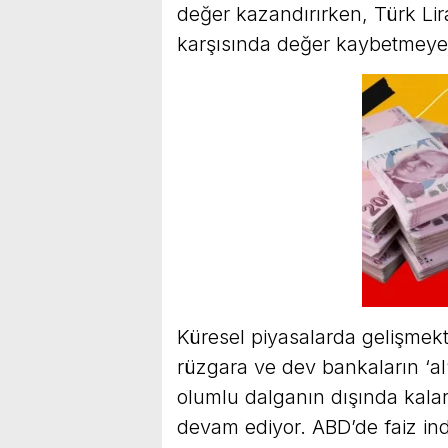
değer kazandırırken, Türk Lir
karşısında değer kaybetmeye
Küresel piyasalarda gelişmekt
rüzgara ve dev bankaların ‘al
olumlu dalganın dışında kala
devam ediyor. ABD’de faiz ind