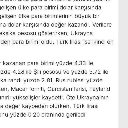
 gelişen ülke para birimi dolar karşısında
elişen ülke para birimlerinin büyük bir
a dolar karşısında değer kazandı. Verilere
eksika pesosu gösterirken, Ukrayna
en para birimi oldu. Türk lirası ise ikinci en
 kazanan para birimi yüzde 4.33 ile
de 4.28 ile Şili pesosu ve yüzde 3.72 ile
rika randı yüzde 2.81, Rus rublesi yüzde
n, Macar forinti, Gürcistan larisi, Tayland
nırlı yükselişler kaydetti. Öte Ukrayna’nın
zla değer kaybeden olurken, Türk lirası
nu yüzde 0.20 oranında geriledi.