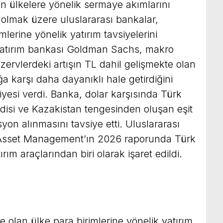
n ülkelere yönelik sermaye akımlarını
 olmak üzere uluslararası bankalar,
mlerine yönelik yatırım tavsiyelerini
 yatırım bankası Goldman Sachs, makro
zervlerdeki artışın TL dahil gelişmekte olan
ğa karşı daha dayanıklı hale getirdiğini
iyesi verdi. Banka, dolar karşısında Türk
sedisi ve Kazakistan tengesinden oluşan eşit
syon alınmasını tavsiye etti. Uluslararası
d Asset Management’ın 2026 raporunda Türk
ırım araçlarından biri olarak işaret edildi.
 olan ülke para birimlerine yönelik yatırım