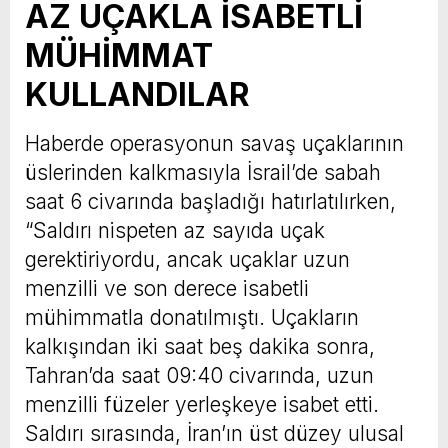
AZ UÇAKLA İSABETLİ
MÜHİMMAT
KULLANDILAR
Haberde operasyonun savaş uçaklarının
üslerinden kalkmasıyla İsrail’de sabah
saat 6 civarında başladığı hatırlatılırken,
“Saldırı nispeten az sayıda uçak
gerektiriyordu, ancak uçaklar uzun
menzilli ve son derece isabetli
mühimmatla donatılmıştı. Uçakların
kalkışından iki saat beş dakika sonra,
Tahran’da saat 09:40 civarında, uzun
menzilli füzeler yerleşkeye isabet etti.
Saldırı sırasında, İran’ın üst düzey ulusal