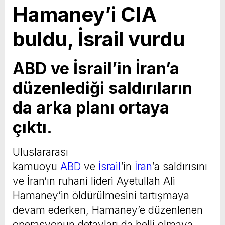
Hamaney’i CIA
buldu, İsrail vurdu
ABD ve İsrail’in İran’a
düzenlediği saldırıların
da arka planı ortaya
çıktı.
Uluslararası
kamuoyu
ABD
ve
İsrail
‘in
İran
‘a saldırısını
ve İran’ın ruhani lideri Ayetullah Ali
Hamaney’in öldürülmesini tartışmaya
devam ederken, Hamaney’e düzenlenen
operasyonun detayları da belli olmaya