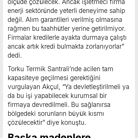
ölçüde çözülecek. Ancak işletmeci firma
enerji sektöründe yeterli deneyime sahip
değil. Alım garantileri verilmiş olmasına
rağmen bu taahhütler yerine getirilmiyor.
Firmalar kredilerle ayakta durmaya çalıştı
ancak artık kredi bulmakta zorlanıyorlar”
dedi.
Torku Termik Santrali’nde acilen tam
kapasiteye geçilmesi gerektiğini
vurgulayan Akçul, “Ya devletleştirilmeli ya
da bu işi yapabilecek kurumsal bir
firmaya devredilmeli. Bu sağlanırsa
bölgedeki sorunların büyük kısmı
çözülecektir” diye konuştu.
Başka madenlere