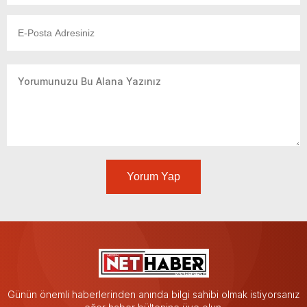
Yorum Yap
Günün önemli haberlerinden anında bilgi sahibi olmak istiyorsanız