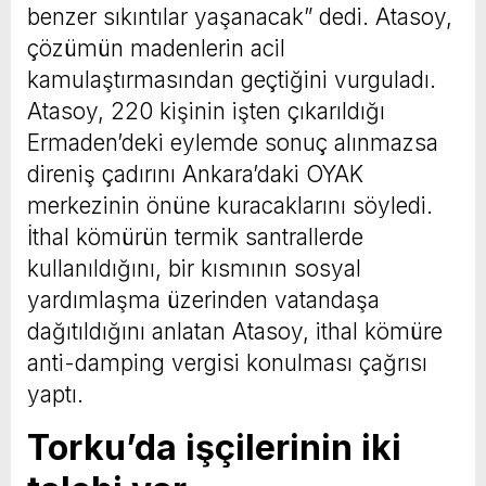
benzer sıkıntılar yaşanacak” dedi. Atasoy,
çözümün madenlerin acil
kamulaştırmasından geçtiğini vurguladı.
Atasoy, 220 kişinin işten çıkarıldığı
Ermaden’deki eylemde sonuç alınmazsa
direniş çadırını Ankara’daki OYAK
merkezinin önüne kuracaklarını söyledi.
İthal kömürün termik santrallerde
kullanıldığını, bir kısmının sosyal
yardımlaşma üzerinden vatandaşa
dağıtıldığını anlatan Atasoy, ithal kömüre
anti-damping vergisi konulması çağrısı
yaptı.
Torku’da işçilerinin iki