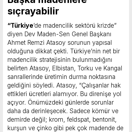
sıçrayabilir
“Türkiye
’de madencilik sektörü krizde”
diyen Dev Maden-Sen Genel Başkanı
Ahmet Remzi Atasoy sorunun yapısal
olduğuna dikkat çekti. Türkiye’nin net bir
madencilik stratejisinin bulunmadığını
belirten Atasoy, Elbistan, Torku ve Kangal
sanrallerinde üretimin durma noktasına
geldiğini söyledi. Atasoy, “Çalışanlar hak
ettikleri ücretleri alamıyor. Bu direnişe yol
açıyor. Önümüzdeki günlerde sorunlar
daha da derinleşecek. Sadece kömür ve
demirde değil; krom, feldspat, bentonit,
kurşun ve çinko gibi pek çok madende de