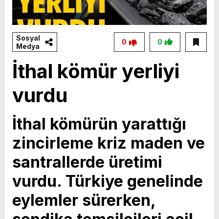
Sosyal
0
0
Medya
İthal kömür yerliyi
vurdu
İthal kömürün yarattığı
zincirleme kriz maden ve
santrallerde üretimi
vurdu. Türkiye genelinde
eylemler sürerken,