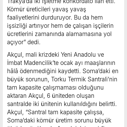
Trakya’da iki işletme konkordato ilan etti.
Kömür üreticileri yavaş yavaş
faaliyetlerini durduruyor. Bu da hem
işsizliği artırıyor hem de çalışan işçilerin
ücretlerini zamanında alamamasına yol
açıyor” dedi.
Akçul, mali krizdeki Yeni Anadolu ve
İmbat Madencilik’te ocak ayı maaşlarının
hâlâ ödenmediğini kaydetti. Soma’daki en
büyük sorunun, Torku Termik Santrali’nin
tam kapasite çalışmaması olduğunu
aktaran Akçul, 6 üniteden oluşan
santralde iki ünitenin kullanıldığını belirtti.
Akçul, “Santral tam kapasite çalışsa,
Soma’daki kömür üretim sorunu büyük