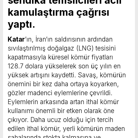
sendika temsilcileri acil
kamulaştırma çağrısı
yaptı.
Katar
’ın, İran’ın saldırısının ardından
sıvılaştırılmış doğalgaz (LNG) tesisini
kapatmasıyla küresel kömür fiyatları
128.7 dolara yükselerek son üç yılın en
yüksek artışını kaydetti. Savaş, kömürün
önemini bir kez daha ortaya koyarken,
gözler madenci eylemlerine çevrildi.
Eylemlerin arkasında artan ithal kömür
kullanımı önemli bir etken olarak öne
çıkıyor. Daha ucuz olduğu için tercih
edilen ithal kömür, yerli kömürün maden
sahalarında stokta kalmasına ve