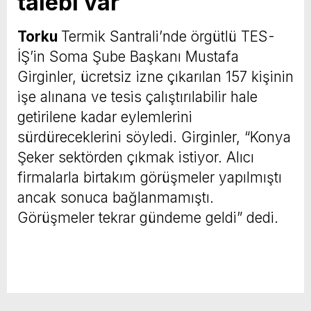
talebi var
Torku
Termik Santrali’nde örgütlü TES-
İŞ’in Soma Şube Başkanı Mustafa
Girginler, ücretsiz izne çıkarılan 157 kişinin
işe alınana ve tesis çalıştırılabilir hale
getirilene kadar eylemlerini
sürdüreceklerini söyledi. Girginler, “Konya
Şeker sektörden çıkmak istiyor. Alıcı
firmalarla birtakım görüşmeler yapılmıştı
ancak sonuca bağlanmamıştı.
Görüşmeler tekrar gündeme geldi” dedi.