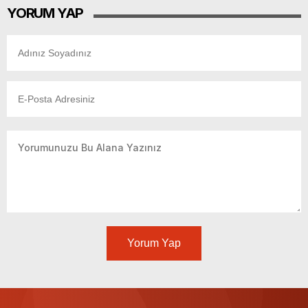
YORUM YAP
Yorum Yap