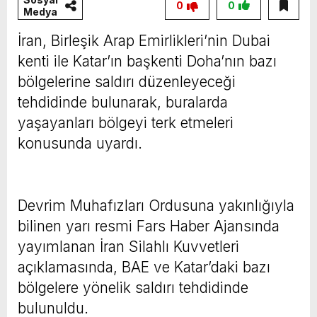
0
0
Medya
İran, Birleşik Arap Emirlikleri’nin Dubai
kenti ile Katar’ın başkenti Doha’nın bazı
bölgelerine saldırı düzenleyeceği
tehdidinde bulunarak, buralarda
yaşayanları bölgeyi terk etmeleri
konusunda uyardı.
Devrim Muhafızları Ordusuna yakınlığıyla
bilinen yarı resmi Fars Haber Ajansında
yayımlanan İran Silahlı Kuvvetleri
açıklamasında, BAE ve Katar’daki bazı
bölgelere yönelik saldırı tehdidinde
bulunuldu.