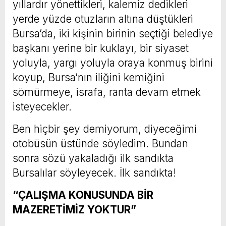
yıllardır yönettikleri, kalemiz dedikleri
yerde yüzde otuzların altına düştükleri
Bursa’da, iki kişinin birinin seçtiği belediye
başkanı yerine bir kuklayı, bir siyaset
yoluyla, yargı yoluyla oraya konmuş birini
koyup, Bursa’nın iliğini kemiğini
sömürmeye, israfa, ranta devam etmek
isteyecekler.
Ben hiçbir şey demiyorum, diyeceğimi
otobüsün üstünde söyledim. Bundan
sonra sözü yakaladığı ilk sandıkta
Bursalılar söyleyecek. İlk sandıkta!
“ÇALIŞMA KONUSUNDA BİR
MAZERETİMİZ YOKTUR”