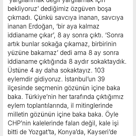
bekliyoruz’ dediğimiz özgüven boşa
çıkmadı. Çünkü savcıya inanan, savcıya
inanan Erdoğan, ‘bir aya kalmaz
iddianame çıkar’, 8 ay sonra çıktı. ‘Sonra
artık bunlar sokağa çıkamaz, birbirinin
yüzüne bakamaz’ dedi ama 8 ay sonra
iddianame çıktığında 8 aydır sokaktaydık.
Üstüne 4 ay daha sokaktayız. 103
eylemdir gidiyoruz. İstanbul’un 39
ilçesinde seçmenin gözünün içine baka
baka. Türkiye’nin her tarafında çıktığımız
eylem toplantılarında, il mitinglerinde
milletin gözünün içine baka baka. Öyle
CHP’nin kalelerinde falan değil, kale işi
bitti de Yozgat’ta, Konya’da, Kayseri’de