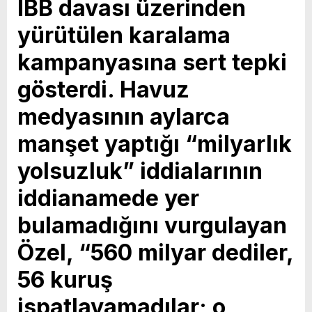
İBB davası üzerinden
yürütülen karalama
kampanyasına sert tepki
gösterdi. Havuz
medyasının aylarca
manşet yaptığı “milyarlık
yolsuzluk” iddialarının
iddianamede yer
bulamadığını vurgulayan
Özel, “560 milyar dediler,
56 kuruş
ispatlayamadılar; o