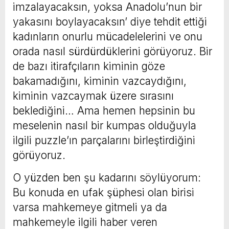
imzalayacaksın, yoksa Anadolu’nun bir
yakasını boylayacaksın’ diye tehdit ettiği
kadınların onurlu mücadelelerini ve onu
orada nasıl sürdürdüklerini görüyoruz. Bir
de bazı itirafçıların kiminin göze
bakamadığını, kiminin vazcaydığını,
kiminin vazcaymak üzere sırasını
beklediğini… Ama hemen hepsinin bu
meselenin nasıl bir kumpas olduğuyla
ilgili puzzle’ın parçalarını birleştirdiğini
görüyoruz.
O yüzden ben şu kadarını söylüyorum:
Bu konuda en ufak şüphesi olan birisi
varsa mahkemeye gitmeli ya da
mahkemeyle ilgili haber veren