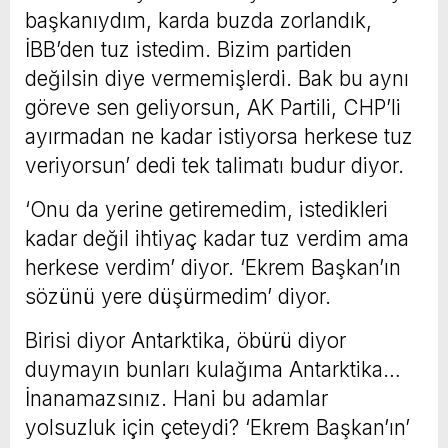
başkanıydım, karda buzda zorlandık,
İBB’den tuz istedim. Bizim partiden
değilsin diye vermemişlerdi. Bak bu aynı
göreve sen geliyorsun, AK Partili, CHP’li
ayırmadan ne kadar istiyorsa herkese tuz
veriyorsun’ dedi tek talimatı budur diyor.
‘Onu da yerine getiremedim, istedikleri
kadar değil ihtiyaç kadar tuz verdim ama
herkese verdim’ diyor. ‘Ekrem Başkan’ın
sözünü yere düşürmedim’ diyor.
Birisi diyor Antarktika, öbürü diyor
duymayın bunları kulağıma Antarktika…
İnanamazsınız. Hani bu adamlar
yolsuzluk için çeteydi? ‘Ekrem Başkan’ın’