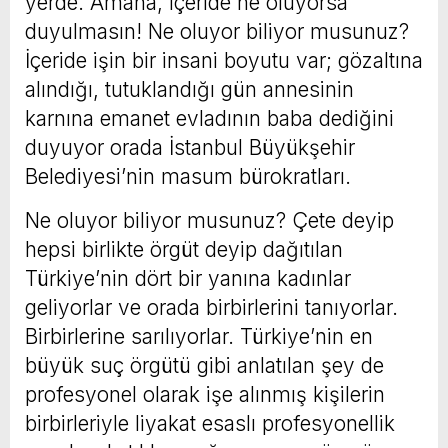
yerde. Amana, içeride ne oluyorsa
duyulmasın! Ne oluyor biliyor musunuz?
İçeride işin bir insani boyutu var; gözaltına
alındığı, tutuklandığı gün annesinin
karnına emanet evladının baba dediğini
duyuyor orada İstanbul Büyükşehir
Belediyesi’nin masum bürokratları.
Ne oluyor biliyor musunuz? Çete deyip
hepsi birlikte örgüt deyip dağıtılan
Türkiye’nin dört bir yanına kadınlar
geliyorlar ve orada birbirlerini tanıyorlar.
Birbirlerine sarılıyorlar. Türkiye’nin en
büyük suç örgütü gibi anlatılan şey de
profesyonel olarak işe alınmış kişilerin
birbirleriyle liyakat esaslı profesyonellik