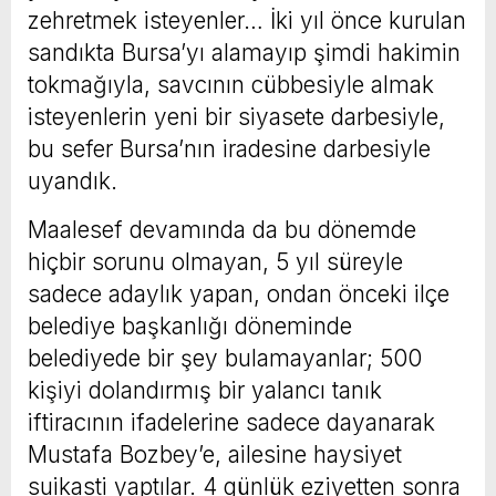
zehretmek isteyenler… İki yıl önce kurulan
sandıkta Bursa’yı alamayıp şimdi hakimin
tokmağıyla, savcının cübbesiyle almak
isteyenlerin yeni bir siyasete darbesiyle,
bu sefer Bursa’nın iradesine darbesiyle
uyandık.
Maalesef devamında da bu dönemde
hiçbir sorunu olmayan, 5 yıl süreyle
sadece adaylık yapan, ondan önceki ilçe
belediye başkanlığı döneminde
belediyede bir şey bulamayanlar; 500
kişiyi dolandırmış bir yalancı tanık
iftiracının ifadelerine sadece dayanarak
Mustafa Bozbey’e, ailesine haysiyet
suikasti yaptılar. 4 günlük eziyetten sonra