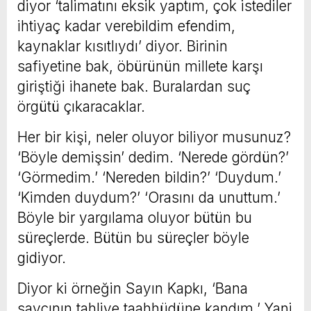
diyor ‘talimatını eksik yaptım, çok istediler
ihtiyaç kadar verebildim efendim,
kaynaklar kısıtlıydı’ diyor. Birinin
safiyetine bak, öbürünün millete karşı
giriştiği ihanete bak. Buralardan suç
örgütü çıkaracaklar.
Her bir kişi, neler oluyor biliyor musunuz?
‘Böyle demişsin’ dedim. ‘Nerede gördün?’
‘Görmedim.’ ‘Nereden bildin?’ ‘Duydum.’
‘Kimden duydum?’ ‘Orasını da unuttum.’
Böyle bir yargılama oluyor bütün bu
süreçlerde. Bütün bu süreçler böyle
gidiyor.
Diyor ki örneğin Sayın Kapkı, ‘Bana
savcının tahliye taahhüdüne kandım.’ Yani