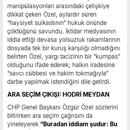
manipülasyonları arasındaki çelişkiye
dikkat çeken Özel, aylardır süren
“haysiyet suikastının” hukuk önünde
çöktüğünü savundu. İktidar medyasının
iddia ettiği devasa yolsuzluk rakamlarının
dosyada tek bir kuruş karşılığı olmadığını
belirten Özel, yargı tacizinin bir “kumpas”
olduğunu ifade ederek; halkın iradesine
“savcı cübbesi ve hakim tokmağıyla”
darbe yapılmak istendiğini dile getirdi.
ARA SEÇİM ÇIKIŞI: HODRİ MEYDAN
CHP Genel Başkanı Özgür Özel sözlerini
bitirirken ara seçim çağrısını da
yineleyerek
“Buradan iddiam şudur: Bu