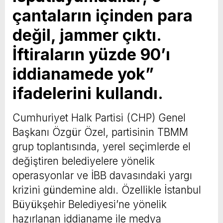
çantaların içinden para
değil, jammer çıktı.
İftiraların yüzde 90’ı
iddianamede yok”
ifadelerini kullandı.
Cumhuriyet Halk Partisi (CHP) Genel
Başkanı Özgür Özel, partisinin TBMM
grup toplantısında, yerel seçimlerde el
değiştiren belediyelere yönelik
operasyonlar ve İBB davasındaki yargı
krizini gündemine aldı. Özellikle İstanbul
Büyükşehir Belediyesi’ne yönelik
hazırlanan iddianame ile medya