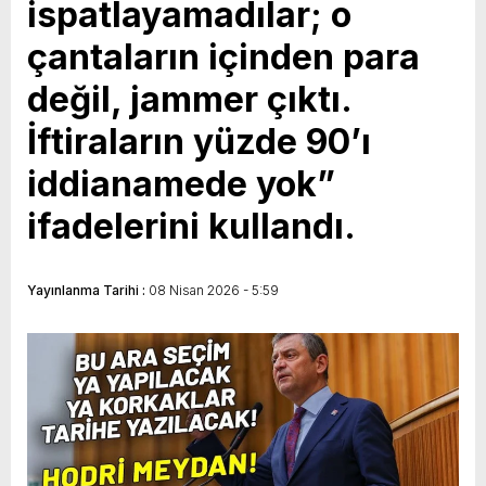
ispatlayamadılar; o
çantaların içinden para
değil, jammer çıktı.
İftiraların yüzde 90’ı
iddianamede yok”
ifadelerini kullandı.
Yayınlanma Tarihi :
08 Nisan 2026 - 5:59