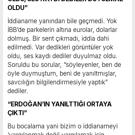
OLDU”
İddianame yanından bile geçmedi. Yok
İBB’de parkelerin altına eurolar, dolarlar
dolmuş. Bir sent çıkmadı, iddia dahi
edilmedi. Var dedikleri görüntüler yok
oldu, ses kaydı dediler duyulmaz oldu.
Soruldu bu sorular, “söyleyenler, ben de
öyle duymuştum, beni de yanıltmışlar,
savcılığın bilgilendirmesiyle yaptık”
dediler.
“ERDOĞAN’IN YANILTTIĞI ORTAYA
ÇIKTI”
Bu bocalama yani bizim o iddianameyi
‘yargılanmak değil yargılamak için