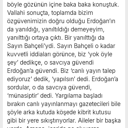
böyle gözünün içine baka baka konuştuk.
Vallahi sonuçta, toplamda bizim
özgüvenimizin doğru olduğu Erdoğan’ın
da yanıldığı, yanıltıldığı demeyeyim,
yanılttığı ortaya çıktı. Bir yanılttığı da
Sayın Bahçeli’ydi. Sayın Bahçeli o kadar
kuvvetli iddiaları görünce, biz ‘yok öyle
şey’ dedikçe, o savcıya güvendi
Erdoğan’a güvendi. Biz ‘canlı yayın talep
ediyoruz’ dedik, ‘yapılsın’ dedi. Erdoğan’a
sordular, o da savcıya güvendi,
‘münasiptir’ dedi. Yargılama başladı
bırakın canlı yayınlanmayı gazetecileri bile
şöyle arka kutuda köşede kibrit kutusu
gibi bir yere sıkıştırıyorlar. Aileler bir başka