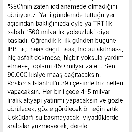
%90’ının zaten iddianamede olmadığını
görüyoruz. Yani gündemde tuttuğu yer
açısından baktığınızda öyle ya TRT ilk
sabah “560 milyarlık yolsuzluk” diye
başladı. Öğrendik ki ilk günden bugüne
İBB hiç maaş dağıtmasa, hiç su akıtmasa,
hiç asfalt dökmese, hiçbir yoksula yardım
etmese, toplamı 450 milyar zaten. Sen
90.000 kişiye maaş dağıtacaksın.
Koskoca İstanbul’u 39 ilçesinde hizmetleri
yapacaksın. Her bir ilçede 4-5 milyar
liralık altyapı yatırımı yapacaksın ve gözle
görülecek, gözle görülecek örneğin artık
Üsküdar’ı su basmayacak, viyadüklerde
arabalar yüzmeyecek, dereler