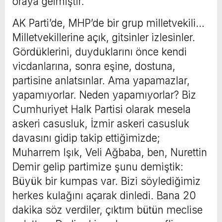
oraya gelmiştir.
AK Parti’de, MHP’de bir grup milletvekili…
Milletvekillerine açık, gitsinler izlesinler.
Gördüklerini, duyduklarını önce kendi
vicdanlarına, sonra eşine, dostuna,
partisine anlatsınlar. Ama yapamazlar,
yapamıyorlar. Neden yapamıyorlar? Biz
Cumhuriyet Halk Partisi olarak mesela
askeri casusluk, İzmir askeri casusluk
davasını gidip takip ettiğimizde;
Muharrem Işık, Veli Ağbaba, ben, Nurettin
Demir gelip partimize şunu demiştik:
Büyük bir kumpas var. Bizi söylediğimiz
herkes kulağını açarak dinledi. Bana 20
dakika söz verdiler, çıktım bütün meclise