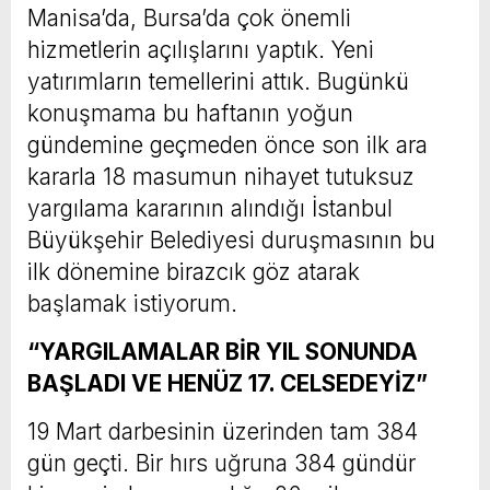
Manisa’da, Bursa’da çok önemli
hizmetlerin açılışlarını yaptık. Yeni
yatırımların temellerini attık. Bugünkü
konuşmama bu haftanın yoğun
gündemine geçmeden önce son ilk ara
kararla 18 masumun nihayet tutuksuz
yargılama kararının alındığı İstanbul
Büyükşehir Belediyesi duruşmasının bu
ilk dönemine birazcık göz atarak
başlamak istiyorum.
“YARGILAMALAR BİR YIL SONUNDA
BAŞLADI VE HENÜZ 17. CELSEDEYİZ”
19 Mart darbesinin üzerinden tam 384
gün geçti. Bir hırs uğruna 384 gündür