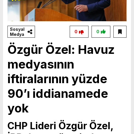
Sosyal
0
0
Medya
Özgür Özel: Havuz
medyasının
iftiralarının yüzde
90’ı iddianamede
yok
CHP Lideri Özgür Özel,