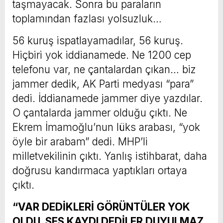
taşmayacak. Sonra bu paraların
toplamından fazlası yolsuzluk…
56 kuruş ispatlayamadılar, 56 kuruş.
Hiçbiri yok iddianamede. Ne 1200 cep
telefonu var, ne çantalardan çıkan… biz
jammer dedik, AK Parti medyası “para”
dedi. İddianamede jammer diye yazdılar.
O çantalarda jammer olduğu çıktı. Ne
Ekrem İmamoğlu’nun lüks arabası, “yok
öyle bir arabam” dedi. MHP’li
milletvekilinin çıktı. Yanlış istihbarat, daha
doğrusu kandırmaca yaptıkları ortaya
çıktı.
“VAR DEDİKLERİ GÖRÜNTÜLER YOK
OLDU, SES KAYDI DEDİLER DUYULMAZ