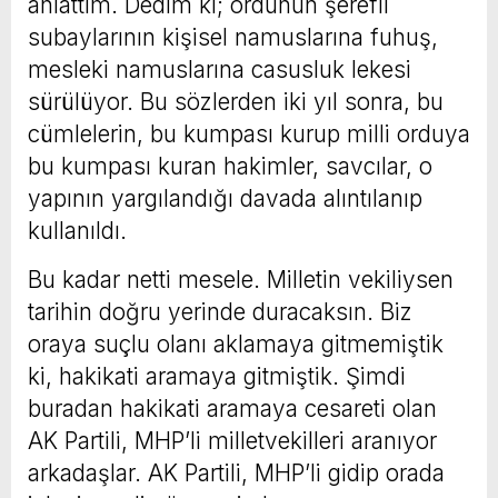
anlattım. Dedim ki; ordunun şerefli
subaylarının kişisel namuslarına fuhuş,
mesleki namuslarına casusluk lekesi
sürülüyor. Bu sözlerden iki yıl sonra, bu
cümlelerin, bu kumpası kurup milli orduya
bu kumpası kuran hakimler, savcılar, o
yapının yargılandığı davada alıntılanıp
kullanıldı.
Bu kadar netti mesele. Milletin vekiliysen
tarihin doğru yerinde duracaksın. Biz
oraya suçlu olanı aklamaya gitmemiştik
ki, hakikati aramaya gitmiştik. Şimdi
buradan hakikati aramaya cesareti olan
AK Partili, MHP’li milletvekilleri aranıyor
arkadaşlar. AK Partili, MHP’li gidip orada