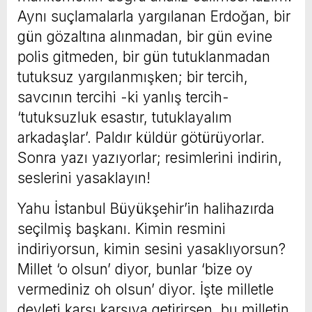
Aynı suçlamalarla yargılanan Erdoğan, bir
gün gözaltına alınmadan, bir gün evine
polis gitmeden, bir gün tutuklanmadan
tutuksuz yargılanmışken; bir tercih,
savcının tercihi -ki yanlış tercih-
‘tutuksuzluk esastır, tutuklayalım
arkadaşlar’. Paldır küldür götürüyorlar.
Sonra yazı yazıyorlar; resimlerini indirin,
seslerini yasaklayın!
Yahu İstanbul Büyükşehir’in halihazırda
seçilmiş başkanı. Kimin resmini
indiriyorsun, kimin sesini yasaklıyorsun?
Millet ‘o olsun’ diyor, bunlar ‘bize oy
vermediniz oh olsun’ diyor. İşte milletle
devleti karşı karşıya getirirsen, bu milletin