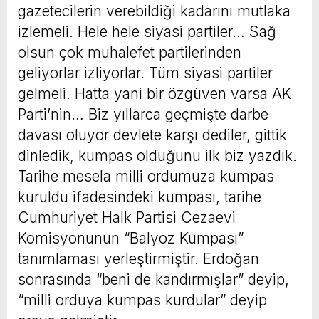
gazetecilerin verebildiği kadarını mutlaka
izlemeli. Hele hele siyasi partiler… Sağ
olsun çok muhalefet partilerinden
geliyorlar izliyorlar. Tüm siyasi partiler
gelmeli. Hatta yani bir özgüven varsa AK
Parti’nin… Biz yıllarca geçmişte darbe
davası oluyor devlete karşı dediler, gittik
dinledik, kumpas olduğunu ilk biz yazdık.
Tarihe mesela milli ordumuza kumpas
kuruldu ifadesindeki kumpası, tarihe
Cumhuriyet Halk Partisi Cezaevi
Komisyonunun “Balyoz Kumpası”
tanımlaması yerleştirmiştir. Erdoğan
sonrasında “beni de kandırmışlar” deyip,
“milli orduya kumpas kurdular” deyip