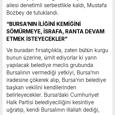
ailesi denetimli serbestlikle kaldı, Mustafa
Bozbey de tutuklandı.
“BURSA’NIN İLİĞİNİ KEMİĞİNİ
SÖMÜRMEYE, İSRAFA, RANTA DEVAM
ETMEK İSTEYECEKLER”
Ve buradan fırsatçılıkla, zaten bütün kurgu
bunun üzerine, ümit ediyorlar ki yarın
yapılacak belediye meclis grubunda
Bursalının vermediği yetkiyi, Bursa’nın
iradesine çökerek alıp, Bursa’nın belediye
başkan vekilini kendilerinden
belirleyecekler. Bursa’daki Cumhuriyet
Halk Partisi belediyeciliğini kesintiye
uğratıp, kendi Bursalının illallah dediği,