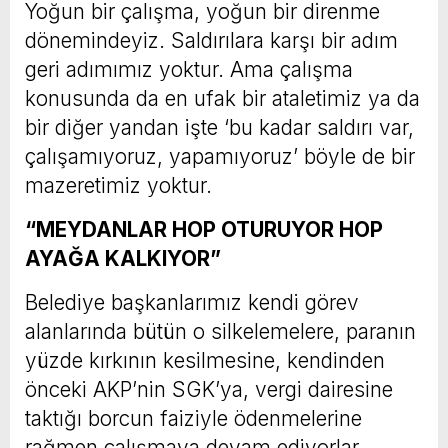
Yoğun bir çalışma, yoğun bir direnme
dönemindeyiz. Saldırılara karşı bir adım
geri adımımız yoktur. Ama çalışma
konusunda da en ufak bir ataletimiz ya da
bir diğer yandan işte ‘bu kadar saldırı var,
çalışamıyoruz, yapamıyoruz’ böyle de bir
mazeretimiz yoktur.
“MEYDANLAR HOP OTURUYOR HOP
AYAĞA KALKIYOR”
Belediye başkanlarımız kendi görev
alanlarında bütün o silkelemelere, paranın
yüzde kırkının kesilmesine, kendinden
önceki AKP’nin SGK’ya, vergi dairesine
taktığı borcun faiziyle ödenmelerine
rağmen çalışmaya devam ediyorlar.