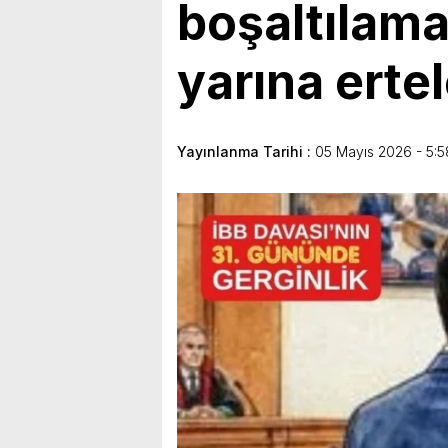
boşaltılam
yarına erte
Yayınlanma Tarihi :
05 Mayıs 2026 - 5:5