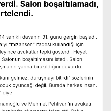
rdi. Salon boşaltılamadı,
rtelendi.
414 sanıklı davanın 31. günü gergin başladı.
ı “mizansen” ifadesi kullandığı için
leyince avukatlar tepki gösterdi. Heyet
Salonun boşaltılmasını istedi. Salon
şmanın yarına bırakıldığını duyurdu.
ı gelmez, duruşmayı bitirdi” sözlerinin
cuk oyuncağı değil. Burada herkes insan.
 diye
mamoğlu ve Mehmet Pehlivan’ın avukatı