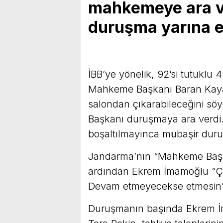
mahkemeye ara ve
duruşma yarına e
İBB’ye yönelik, 92’si tutuklu 
Mahkeme Başkanı Baran Kaya’y
salondan çıkarabileceğini söy
Başkanı duruşmaya ara verdi. 
boşaltılmayınca mübaşir duru
Jandarma’nın “Mahkeme Başkan
ardından Ekrem İmamoğlu “Ço
Devam etmeyecekse etmesin”
Duruşmanın başında Ekrem İ