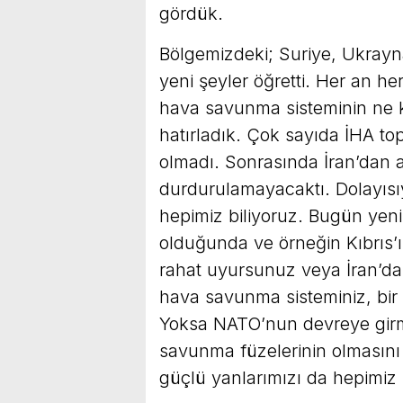
gördük.
Bölgemizdeki; Suriye, Ukrayn
yeni şeyler öğretti. Her an he
hava savunma sisteminin ne k
hatırladık. Çok sayıda İHA to
olmadı. Sonrasında İran’dan a
durdurulamayacaktı. Dolayısıy
hepimiz biliyoruz. Bugün yeni
olduğunda ve örneğin Kıbrıs’
rahat uyursunuz veya İran’dan 
hava savunma sisteminiz, bir
Yoksa NATO’nun devreye girm
savunma füzelerinin olmasını b
güçlü yanlarımızı da hepimiz 