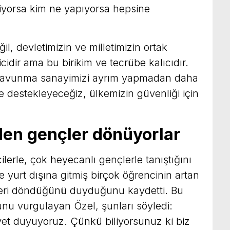
yorsa kim ne yapıyorsa hepsine
ğil, devletimizin ve milletimizin ortak
çicidir ama bu birikim ve tecrübe kalıcıdır.
a savunma sanayimizi ayrım yapmadan daha
de destekleyeceğiz, ülkemizin güvenliği için
den gençler dönüyorlar
ilerle, çok heyecanlı gençlerle tanıştığını
yurt dışına gitmiş birçok öğrencinin artan
geri döndüğünü duyduğunu kaydetti. Bu
nu vurgulayan Özel, şunları söyledi:
 duyuyoruz. Çünkü biliyorsunuz ki biz