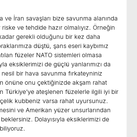
a ve İran savaşları bize savunma alanında
r riske ve tehdide hazır olmalıyız. Örneğin
adar gerekli olduğunu bir kez daha
praklarımıza düştü, şans eseri kaybımız
tılan füzeler NATO sistemleri olmasa
la eksiklerimizi de güçlü yanlarımızı da
 nesil bir hava savunma fırkateyniniz
ın önüne onu çektiğinizde akşam rahat
Türkiye’ye ateşlenen füzelerle ilgili iyi bir
 çelik kubbeniz varsa rahat uyursunuz.
esini ve Amerikan yüzer unsurlarından
eklersiniz. Dolayısıyla eksiklerimizi de
biliyoruz.