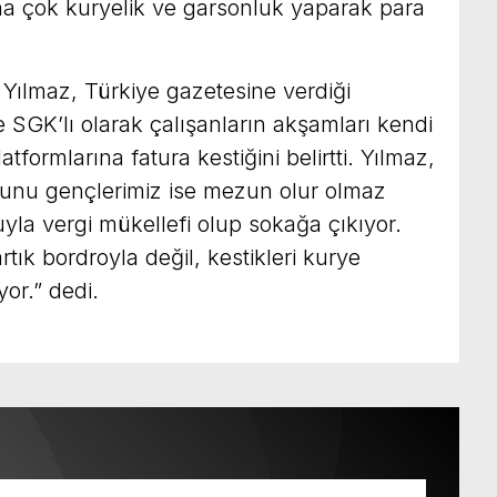
ha çok kuryelik ve garsonluk yaparak para
Yılmaz, Türkiye gazetesine verdiği
e SGK’lı olarak çalışanların akşamları kendi
atformlarına fatura kestiğini belirtti. Yılmaz,
unu gençlerimiz ise mezun olur olmaz
la vergi mükellefi olup sokağa çıkıyor.
rtık bordroyla değil, kestikleri kurye
or.” dedi.