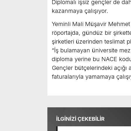
Diplomalı işsiz gençler de da
kazanmaya çalışıyor.
Yeminli Mali Müşavir Mehmet 
röportajda, gündüz bir şirkett
şirketleri üzerinden teslimat pl
“İş bulamayan üniversite mez
diploma yerine bu NACE koduy
Gençler bütçelerindeki açığı a
faturalarıyla yamamaya çalışıy
İLGİNİZİ ÇEKEBİLİR