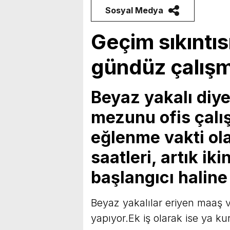
Sosyal Medya
Geçim sıkıntıs
gündüz çalışm
Beyaz yakalı diye
mezunu ofis çalı
eğlenme vakti ol
saatleri, artık ik
başlangıcı haline
Beyaz yakalılar eriyen maaş v
yapıyor.Ek iş olarak ise ya kur