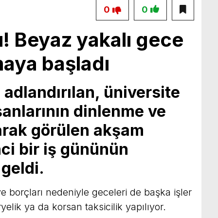
0
0
ı! Beyaz yakalı gece
aya başladı
 adlandırılan, üniversite
şanlarının dinlenme ve
arak görülen akşam
inci bir iş gününün
 geldi.
e borçları nedeniyle geceleri de başka işler
yelik ya da korsan taksicilik yapılıyor.