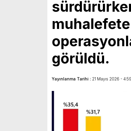
sürdürürke
muhalefete
operasyonla
görüldü.
Yayınlanma Tarihi :
21 Mayıs 2026 - 4:5