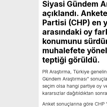
Siyasi Gündem Ar
açıklandı. Anket
Partisi (CHP) en 
arasındaki oy fark
konumunu sürdü
muhalefete yönel
teptiği görüldü.
PR Araştırma, Türkiye genelin
Gündem Araştırması” sonuçlar
seçim olsa hangi partiye oy ve
kararsızlar dağıtıldıktan sonra
Anket sonuçlarına göre CHP %3