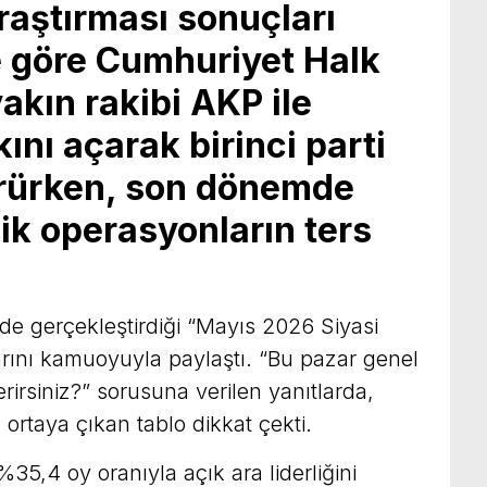
aştırması sonuçları
e göre Cumhuriyet Halk
yakın rakibi AKP ile
ını açarak birinci parti
rürken, son dönemde
ik operasyonların ters
de gerçekleştirdiği “Mayıs 2026 Siyasi
ını kamuoyuyla paylaştı. “Bu pazar genel
rirsiniz?” sorusuna verilen yanıtlarda,
 ortaya çıkan tablo dikkat çekti.
5,4 oy oranıyla açık ara liderliğini