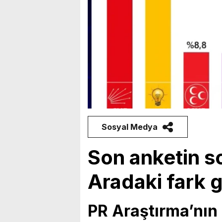
Sosyal Medya
Son anketin so
Aradaki fark gi
PR Araştırma’nın