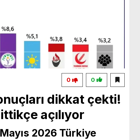
0
0
nuçları dikkat çekti!
ttikçe açılıyor
 Mayıs 2026 Türkiye