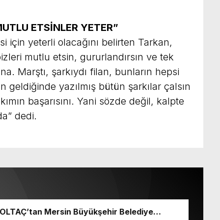
MUTLU ETSİNLER YETER”
si için yeterli olacağını belirten Tarkan,
bizleri mutlu etsin, gururlandırsın ve tek
a. Marştı, şarkıydı filan, bunların hepsi
 geldiğinde yazılmış bütün şarkılar çalsın
takımın başarısını. Yani sözde değil, kalpte
da” dedi.
 BOLTAÇ’tan Mersin Büyükşehir Belediye