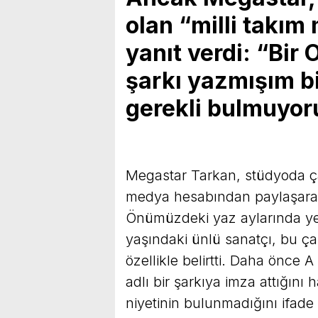
olan “milli takım
yanıt verdi: “Bir 
şarkı yazmışım bi
gerekli bulmuyor
Megastar Tarkan, stüdyoda çal
medya hesabından paylaşarak 
Önümüzdeki yaz aylarında yen
yaşındaki ünlü sanatçı, bu çal
özellikle belirtti. Daha önce A
adlı bir şarkıya imza attığını 
niyetinin bulunmadığını ifade e