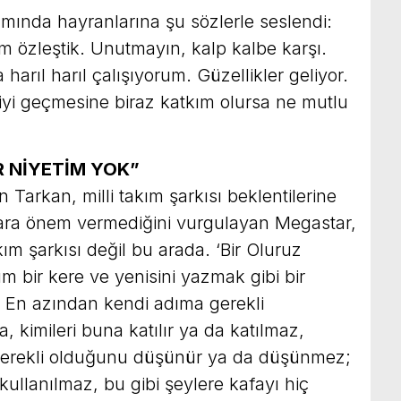
mında hayranlarına şu sözlerle seslendi:
m özleştik. Unutmayın, kalp kalbe karşı.
arıl harıl çalışıyorum. Güzellikler geliyor.
yi geçmesine biraz katkım olursa ne mutlu
R NİYETİM YOK”
 Tarkan, milli takım şarkısı beklentilerine
lara önem vermediğini vurgulayan Megastar,
akım şarkısı değil bu arada. ‘Bir Oluruz
m bir kere ve yenisini yazmak gibi bir
 En azından kendi adıma gerekli
 kimileri buna katılır ya da katılmaz,
 gerekli olduğunu düşünür ya da düşünmez;
kullanılmaz, bu gibi şeylere kafayı hiç