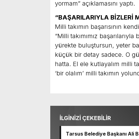
yormam” açıklamasını yaptı.
“BAŞARILARIYLA BİZLERİ 
Milli takımın başarısının kendi
“Milli takımımız başarılarıyla 
yürekte buluştursun, yeter ban
küçük bir detay sadece. O gün
hatta. El ele kutlayalım milli 
‘bir olalım’ milli takımın yolun
İLGİNİZİ ÇEKEBİLİR
Tarsus Belediye Başkanı Ali