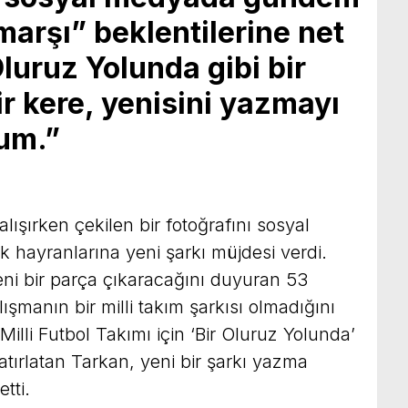
 marşı” beklentilerine net
Oluruz Yolunda gibi bir
r kere, yenisini yazmayı
um.”
ışırken çekilen bir fotoğrafını sosyal
hayranlarına yeni şarkı müjdesi verdi.
i bir parça çıkaracağını duyuran 53
ışmanın bir milli takım şarkısı olmadığını
 Milli Futbol Takımı için ‘Bir Oluruz Yolunda’
hatırlatan Tarkan, yeni bir şarkı yazma
tti.