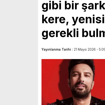
gibi bir şar
kere, yenis
gerekli bu
Yayınlanma Tarihi :
21 Mayıs 2026 - 5:0