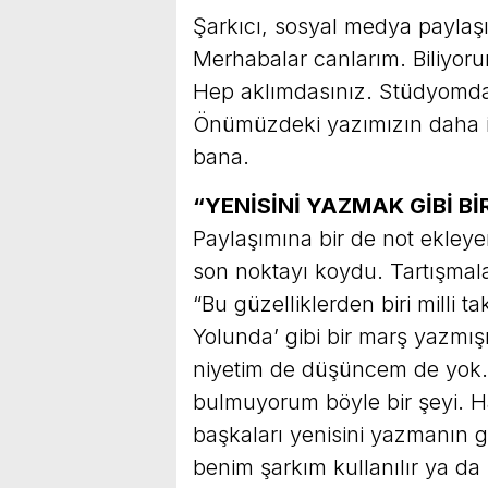
Şarkıcı, sosyal medya paylaşı
Merhabalar canlarım. Biliyoru
Hep aklımdasınız. Stüdyomda h
Önümüzdeki yazımızın daha i
bana.
“YENİSİNİ YAZMAK GİBİ Bİ
Paylaşımına bir de not ekleyen
son noktayı koydu. Tartışma
“Bu güzelliklerden biri milli t
Yolunda’ gibi bir marş yazmışı
niyetim de düşüncem de yok.
bulmuyorum böyle bir şeyi. Ha,
başkaları yenisini yazmanın
benim şarkım kullanılır ya da 